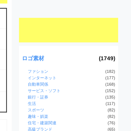
ロゴ素材
(1749)
ファション
(182)
インターネット
(177)
自動車関係
(168)
サービス・ソフト
(152)
銀行・証券
(135)
生活
(117)
スポーツ
(82)
趣味・娯楽
(82)
住宅・建築関連
(76)
高級ブランド
(65)