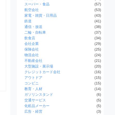
スーパー・食品
(57)
航空会社
(53)
家電・雑貨・日用品
(43)
鉄道
(41)
通信・放送
(38)
二輪・自転車
(37)
飲食店
(34)
会社企業
(29)
保険会社
(25)
物流会社
(24)
不動産会社
(21)
大型施設・展示場
(20)
クレジットカード会社
(16)
アウトドア
(15)
コンビニ
(15)
教育・人材
(14)
ガソリンスタンド
(6)
交通サービス
(5)
化粧品メーカー
(5)
広告・経営
(3)