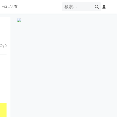
+ロゴ共有
0