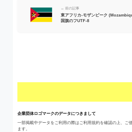
ビ
← 前の記事
東アフリカ-モザンビーク (Mozambiqu
国旗のフUTF-8
企業団体ロゴマークのデータにつきまして
一部掲載中データをご利用の際はご利用規約を確認の上、ご使
ます。