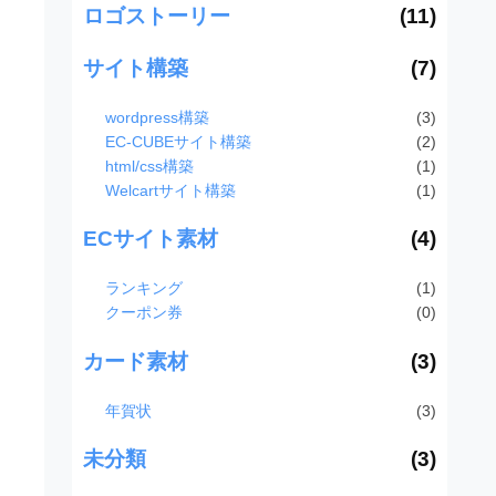
ロゴストーリー
(11)
サイト構築
(7)
wordpress構築
(3)
EC-CUBEサイト構築
(2)
html/css構築
(1)
Welcartサイト構築
(1)
ECサイト素材
(4)
ランキング
(1)
クーポン券
(0)
カード素材
(3)
年賀状
(3)
未分類
(3)