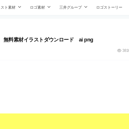
ラスト素材
ロゴ素材
三井グループ
ロゴストーリー
材、無料素材イラストダウンロード ai png
381