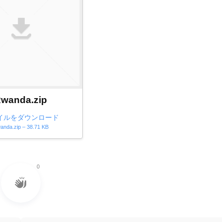
wanda.zip
イルをダウンロード
anda.zip – 38.71 KB
0