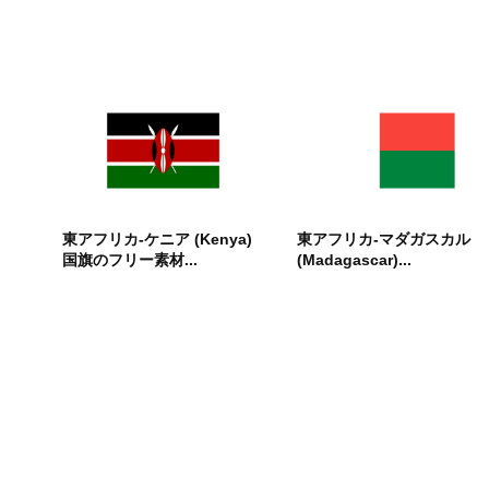
東アフリカ-ケニア (Kenya)
東アフリカ-マダガスカル
国旗のフリー素材...
(Madagascar)...