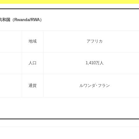
和国（Rwanda/RWA）
地域
アフリカ
人口
1,410万人
通貨
ルワンダ･フラン