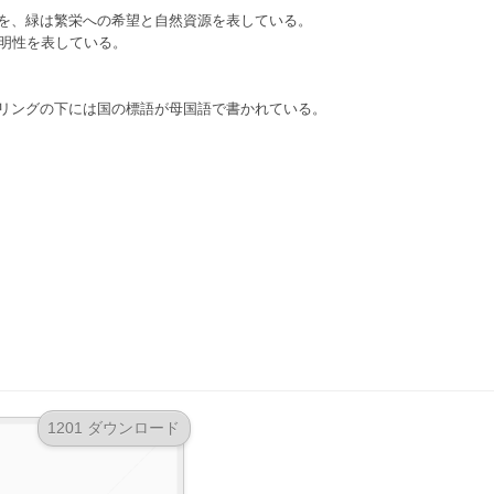
を、緑は繁栄への希望と自然資源を表している。
透明性を表している。
リングの下には国の標語が母国語で書かれている。
1201 ダウンロード