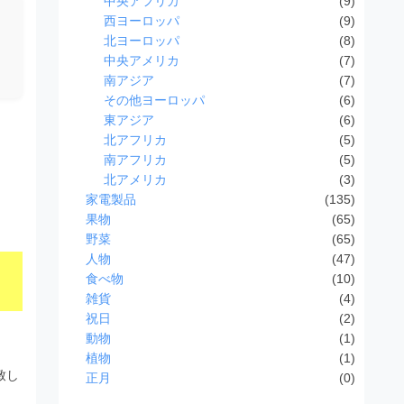
中央アフリカ
(9)
西ヨーロッパ
(9)
北ヨーロッパ
(8)
中央アメリカ
(7)
南アジア
(7)
その他ヨーロッパ
(6)
東アジア
(6)
北アフリカ
(5)
南アフリカ
(5)
北アメリカ
(3)
家電製品
(135)
果物
(65)
野菜
(65)
人物
(47)
食べ物
(10)
雑貨
(4)
祝日
(2)
動物
(1)
植物
(1)
致し
正月
(0)