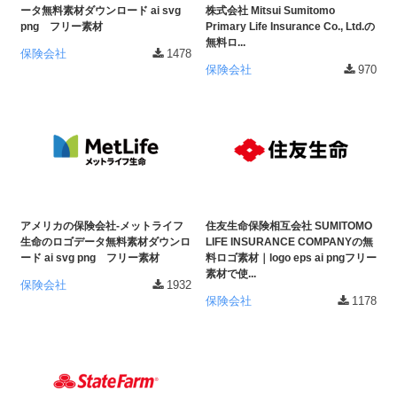
ータ無料素材ダウンロード ai svg
株式会社 Mitsui Sumitomo
png フリー素材
Primary Life Insurance Co., Ltd.の
無料ロ...
保険会社
1478
保険会社
970
アメリカの保険会社-メットライフ
住友生命保険相互会社 SUMITOMO
生命のロゴデータ無料素材ダウンロ
LIFE INSURANCE COMPANYの無
ード ai svg png フリー素材
料ロゴ素材｜logo eps ai pngフリー
素材で使...
保険会社
1932
保険会社
1178