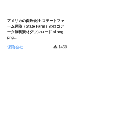
アメリカの保険会社-ステートファ
ーム保険（State Farm）のロゴデ
ータ無料素材ダウンロード ai svg
png...
保険会社
1469