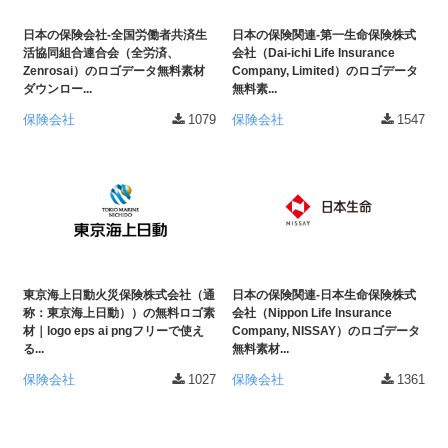
日本の保険会社-全国労働者共済生
日本の保険関連-第一生命保険株式
活協同組合連合会（全労済、
会社（Dai-ichi Life Insurance
Zenrosai）のロゴデータ無料素材
Company, Limited）のロゴデータ
ダウンロー...
無料素...
保険会社
1079
保険会社
1547
東京海上日動火災保険株式会社（通
日本の保険関連-日本生命保険株式
称：東京海上日動））の無料ロゴ素
会社（Nippon Life Insurance
材｜logo eps ai pngフリーで使え
Company, NISSAY）のロゴデータ
る...
無料素材...
保険会社
1027
保険会社
1361