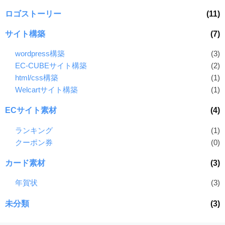
ロゴストーリー
(11)
サイト構築
(7)
wordpress構築
(3)
EC-CUBEサイト構築
(2)
html/css構築
(1)
Welcartサイト構築
(1)
ECサイト素材
(4)
ランキング
(1)
クーポン券
(0)
カード素材
(3)
年賀状
(3)
未分類
(3)