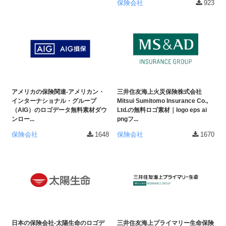
保険会社
923
ー
素
材
の
素
材
アメリカの保険関連-アメリカン・
三井住友海上火災保険株式会社
ナ
インターナショナル・グループ
Mitsui Sumitomo Insurance Co.,
ビ
（AIG）のロゴデータ無料素材ダウ
Ltd.の無料ロゴ素材｜logo eps ai
ンロー...
pngフ...
保険会社
1648
保険会社
1670
日本の保険会社-太陽生命のロゴデ
三井住友海上プライマリー生命保険