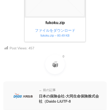
ー
素
材
fukoku.zip
の
ファイルをダウンロード
素
fukoku.zip – 80.49 KB
材
ナ
Post Views:
457
ビ
0
← 前の記事
日本の保険会社-大同生命保険株式会
社（Daido LiUTF-8