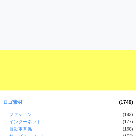
ロゴ素材
(1749)
ファション
(182)
インターネット
(177)
自動車関係
(168)