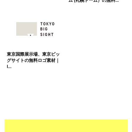
ム (札幌ドーム）の無料...
東京国際展示場、東京ビッ
グサイトの無料ロゴ素材｜
l...