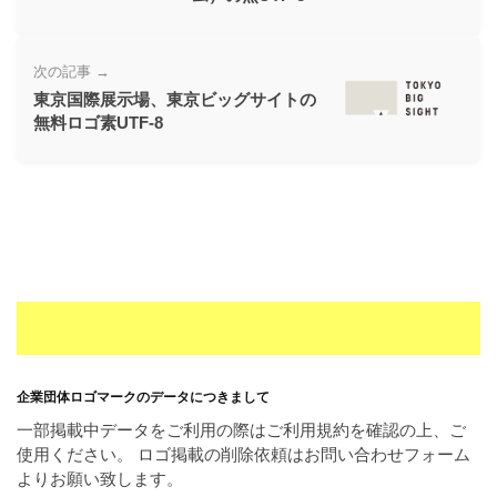
ー
素
次の記事 →
材
東京国際展示場、東京ビッグサイトの
の
無料ロゴ素UTF-8
素
材
ナ
ビ
企業団体ロゴマークのデータにつきまして
一部掲載中データをご利用の際はご利用規約を確認の上、ご
使用ください。 ロゴ掲載の削除依頼はお問い合わせフォーム
よりお願い致します。