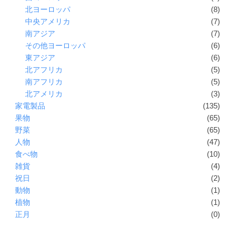
北ヨーロッパ
(8)
中央アメリカ
(7)
南アジア
(7)
その他ヨーロッパ
(6)
東アジア
(6)
北アフリカ
(5)
南アフリカ
(5)
北アメリカ
(3)
家電製品
(135)
果物
(65)
野菜
(65)
人物
(47)
食べ物
(10)
雑貨
(4)
祝日
(2)
動物
(1)
植物
(1)
正月
(0)