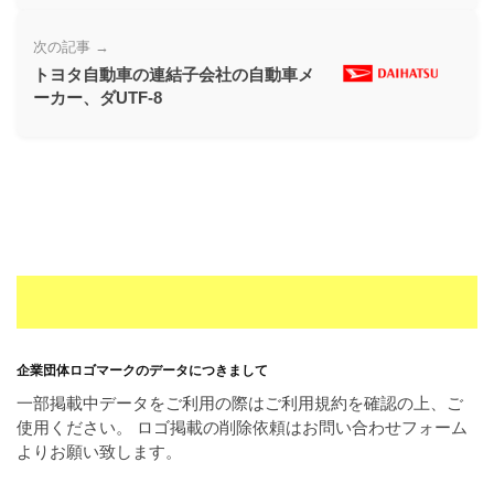
ー
素
次の記事 →
トヨタ自動車の連結子会社の自動車メ
材
ーカー、ダUTF-8
の
素
材
ナ
ビ
企業団体ロゴマークのデータにつきまして
一部掲載中データをご利用の際はご利用規約を確認の上、ご
使用ください。 ロゴ掲載の削除依頼はお問い合わせフォーム
よりお願い致します。