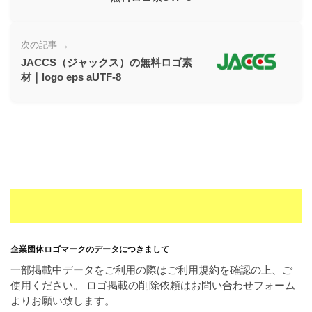
ー
素
次の記事 →
材
JACCS（ジャックス）の無料ロゴ素
の
材｜logo eps aUTF-8
素
材
ナ
ビ
企業団体ロゴマークのデータにつきまして
一部掲載中データをご利用の際はご利用規約を確認の上、ご
使用ください。 ロゴ掲載の削除依頼はお問い合わせフォーム
よりお願い致します。