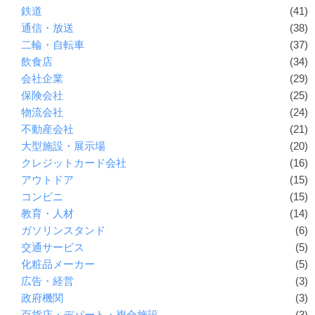
鉄道
(41)
通信・放送
(38)
二輪・自転車
(37)
飲食店
(34)
会社企業
(29)
保険会社
(25)
物流会社
(24)
不動産会社
(21)
大型施設・展示場
(20)
クレジットカード会社
(16)
アウトドア
(15)
コンビニ
(15)
教育・人材
(14)
ガソリンスタンド
(6)
交通サービス
(5)
化粧品メーカー
(5)
広告・経営
(3)
政府機関
(3)
百貨店・デパート・複合施設
(3)