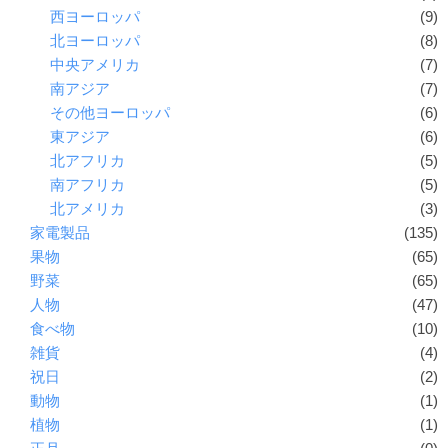
西ヨーロッパ
(9)
北ヨーロッパ
(8)
中央アメリカ
(7)
南アジア
(7)
その他ヨーロッパ
(6)
東アジア
(6)
北アフリカ
(5)
南アフリカ
(5)
北アメリカ
(3)
家電製品
(135)
果物
(65)
野菜
(65)
人物
(47)
食べ物
(10)
雑貨
(4)
祝日
(2)
動物
(1)
植物
(1)