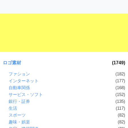
ロゴ素材
(1749)
ファション
(182)
インターネット
(177)
自動車関係
(168)
サービス・ソフト
(152)
銀行・証券
(135)
生活
(117)
スポーツ
(82)
趣味・娯楽
(82)