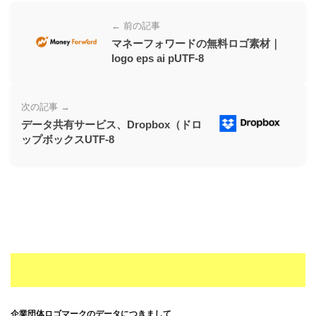
ー
← 前の記事
素
マネーフォワードの無料ロゴ素材｜
材
logo eps ai pUTF-8
の
素
次の記事 →
材
データ共有サービス、Dropbox（ドロ
ナ
ップボックスUTF-8
ビ
企業団体ロゴマークのデータにつきまして