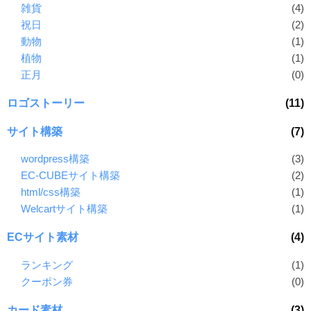
雑貨
(4)
祝日
(2)
動物
(1)
植物
(1)
正月
(0)
ロゴストーリー
(11)
サイト構築
(7)
wordpress構築
(3)
EC-CUBEサイト構築
(2)
html/css構築
(1)
Welcartサイト構築
(1)
ECサイト素材
(4)
ランキング
(1)
クーポン券
(0)
カード素材
(3)