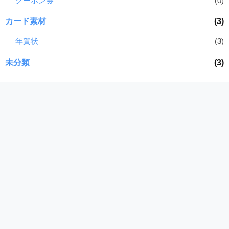
クーポン券
(0)
カード素材
(3)
年賀状
(3)
未分類
(3)