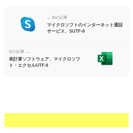
ー
素
← 前の記事
材
マイクロソフトのインターネット通話
の
サービス、SUTF-8
素
材
次の記事 →
ナ
表計算ソフトウェア、マイクロソフ
ビ
ト・エクセルUTF-8