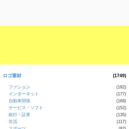
ロゴ素材
(1749)
ファション
(182)
インターネット
(177)
自動車関係
(168)
サービス・ソフト
(152)
銀行・証券
(135)
生活
(117)
スポーツ
(82)