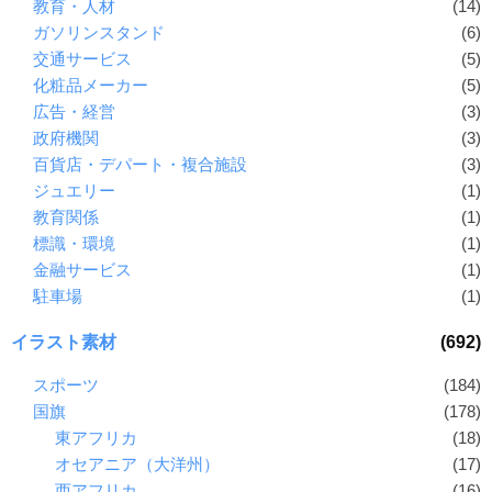
教育・人材
(14)
ガソリンスタンド
(6)
交通サービス
(5)
化粧品メーカー
(5)
広告・経営
(3)
政府機関
(3)
百貨店・デパート・複合施設
(3)
ジュエリー
(1)
教育関係
(1)
標識・環境
(1)
金融サービス
(1)
駐車場
(1)
イラスト素材
(692)
スポーツ
(184)
国旗
(178)
東アフリカ
(18)
オセアニア（大洋州）
(17)
西アフリカ
(16)