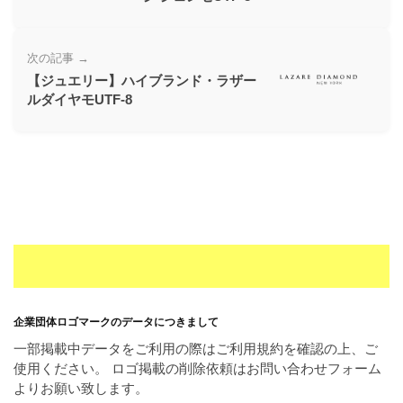
ー
素
次の記事 →
材
【ジュエリー】ハイブランド・ラザー
の
ルダイヤモUTF-8
素
材
ナ
ビ
企業団体ロゴマークのデータにつきまして
一部掲載中データをご利用の際はご利用規約を確認の上、ご
使用ください。 ロゴ掲載の削除依頼はお問い合わせフォーム
よりお願い致します。