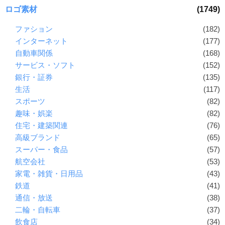
ロゴ素材
(1749)
ファション
(182)
インターネット
(177)
自動車関係
(168)
サービス・ソフト
(152)
銀行・証券
(135)
生活
(117)
スポーツ
(82)
趣味・娯楽
(82)
住宅・建築関連
(76)
高級ブランド
(65)
スーパー・食品
(57)
航空会社
(53)
家電・雑貨・日用品
(43)
鉄道
(41)
通信・放送
(38)
二輪・自転車
(37)
飲食店
(34)