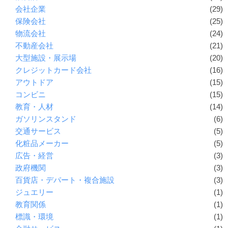
会社企業
(29)
保険会社
(25)
物流会社
(24)
不動産会社
(21)
大型施設・展示場
(20)
クレジットカード会社
(16)
アウトドア
(15)
コンビニ
(15)
教育・人材
(14)
ガソリンスタンド
(6)
交通サービス
(5)
化粧品メーカー
(5)
広告・経営
(3)
政府機関
(3)
百貨店・デパート・複合施設
(3)
ジュエリー
(1)
教育関係
(1)
標識・環境
(1)