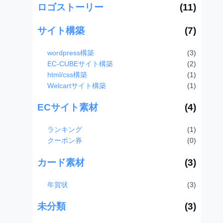
ロゴストーリー
(11)
サイト構築
(7)
wordpress構築
(3)
EC-CUBEサイト構築
(2)
html/css構築
(1)
Welcartサイト構築
(1)
ECサイト素材
(4)
ランキング
(1)
クーポン券
(0)
カード素材
(3)
年賀状
(3)
未分類
(3)