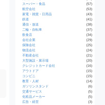
スーパー・食品
(57)
航空会社
(53)
家電・雑貨・日用品
(43)
鉄道
(41)
通信・放送
(38)
二輪・自転車
(37)
飲食店
(34)
会社企業
(29)
保険会社
(25)
物流会社
(24)
不動産会社
(21)
大型施設・展示場
(20)
クレジットカード会社
(16)
アウトドア
(15)
コンビニ
(15)
教育・人材
(14)
ガソリンスタンド
(6)
交通サービス
(5)
化粧品メーカー
(5)
広告・経営
(3)