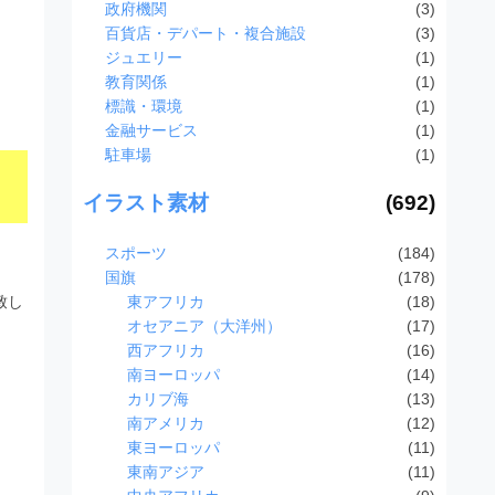
政府機関
(3)
百貨店・デパート・複合施設
(3)
ジュエリー
(1)
教育関係
(1)
標識・環境
(1)
金融サービス
(1)
駐車場
(1)
イラスト素材
(692)
スポーツ
(184)
国旗
(178)
東アフリカ
(18)
致し
オセアニア（大洋州）
(17)
西アフリカ
(16)
南ヨーロッパ
(14)
カリブ海
(13)
南アメリカ
(12)
東ヨーロッパ
(11)
東南アジア
(11)