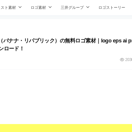
ラスト素材
ロゴ素材
三井グループ
ロゴストーリー
（バナナ・リパブリック）の無料ロゴ素材｜logo eps ai p
ンロード！
203