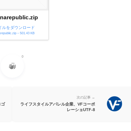
narepublic.zip
イルをダウンロード
republic.zip – 501.43 KB
0
次の記事 →
ロゴ
ライフスタイルアパレル企業、VFコーポ
レーショUTF-8