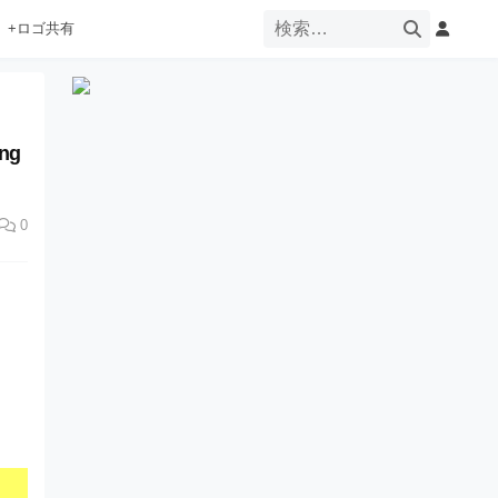
+ロゴ共有
ng
0