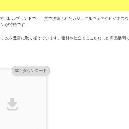
リカ発のアパレルブランドで、上質で洗練されたカジュアルウェアやビジネス
インが特徴です。
イテムを豊富に取り揃えています。素材や仕立てにこだわった商品展開
604 ダウンロード