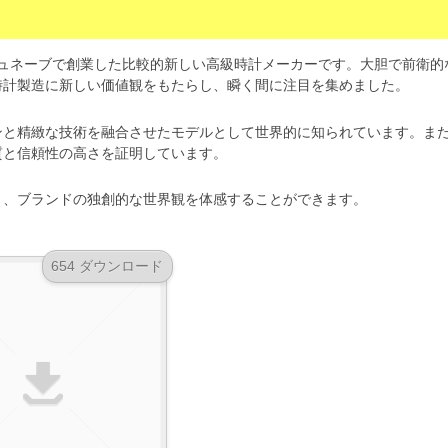
イス・ジュネーブで創業した比較的新しい高級時計メーカーです。大胆で前衛的
時計製造に新しい価値観をもたらし、瞬く間に注目を集めました。
ンと精緻な技術を融合させたモデルとして世界的に知られています。ま
質と信頼性の高さを証明しています。
き、ブランドの独創的な世界観を体感することができます。
654 ダウンロード