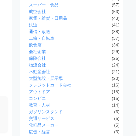
スーパー・食品
(57)
航空会社
(53)
家電・雑貨・日用品
(43)
鉄道
(41)
通信・放送
(38)
二輪・自転車
(37)
飲食店
(34)
会社企業
(29)
保険会社
(25)
物流会社
(24)
不動産会社
(21)
大型施設・展示場
(20)
クレジットカード会社
(16)
アウトドア
(15)
コンビニ
(15)
教育・人材
(14)
ガソリンスタンド
(6)
交通サービス
(5)
化粧品メーカー
(5)
広告・経営
(3)