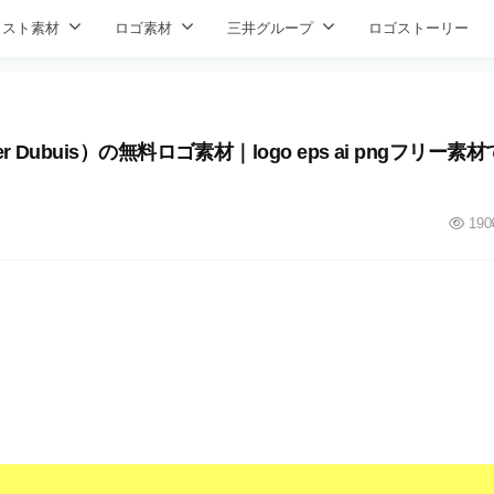
ラスト素材
ロゴ素材
三井グループ
ロゴストーリー
buis）の無料ロゴ素材｜logo eps ai pngフリー素材
190