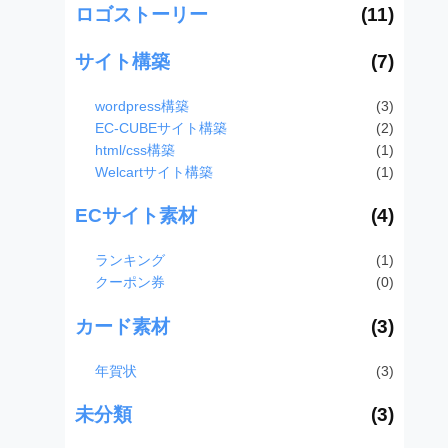
ロゴストーリー
(11)
サイト構築
(7)
wordpress構築
(3)
EC-CUBEサイト構築
(2)
html/css構築
(1)
Welcartサイト構築
(1)
ECサイト素材
(4)
ランキング
(1)
クーポン券
(0)
カード素材
(3)
年賀状
(3)
未分類
(3)