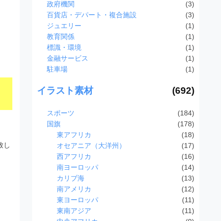
政府機関
(3)
百貨店・デパート・複合施設
(3)
ジュエリー
(1)
教育関係
(1)
標識・環境
(1)
金融サービス
(1)
駐車場
(1)
イラスト素材
(692)
スポーツ
(184)
国旗
(178)
東アフリカ
(18)
致し
オセアニア（大洋州）
(17)
西アフリカ
(16)
南ヨーロッパ
(14)
カリブ海
(13)
南アメリカ
(12)
東ヨーロッパ
(11)
東南アジア
(11)