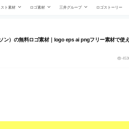
ラスト素材
ロゴ素材
三井グループ
ロゴストーリー
）の無料ロゴ素材｜logo eps ai pngフリー素材で使
453