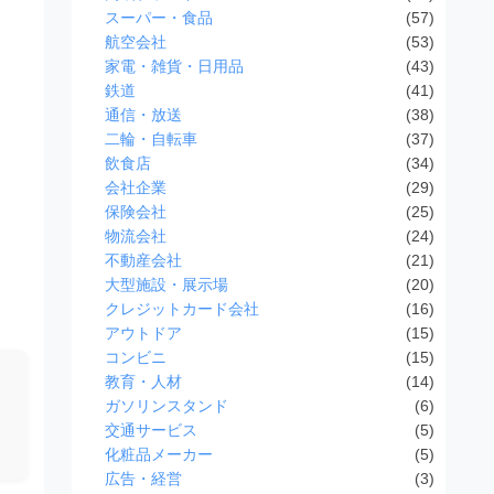
スーパー・食品
(57)
航空会社
(53)
家電・雑貨・日用品
(43)
鉄道
(41)
通信・放送
(38)
二輪・自転車
(37)
飲食店
(34)
会社企業
(29)
保険会社
(25)
物流会社
(24)
不動産会社
(21)
大型施設・展示場
(20)
クレジットカード会社
(16)
アウトドア
(15)
コンビニ
(15)
教育・人材
(14)
ガソリンスタンド
(6)
交通サービス
(5)
化粧品メーカー
(5)
広告・経営
(3)