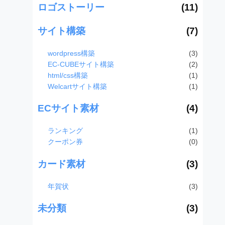
ロゴストーリー
(11)
サイト構築
(7)
wordpress構築
(3)
EC-CUBEサイト構築
(2)
html/css構築
(1)
Welcartサイト構築
(1)
ECサイト素材
(4)
ランキング
(1)
クーポン券
(0)
カード素材
(3)
年賀状
(3)
未分類
(3)