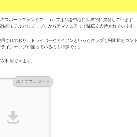
ップのスポーツブランドで、ゴルフ用品を中心に世界的に展開しています
高性能モデルとして、プロからアマチュアまで幅広く支持されています
愛用されており、ドライバーやアイアンといったクラブも飛距離とコン
なラインナップが揃っているのも特徴です。
プを利用できます。
722 ダウンロード