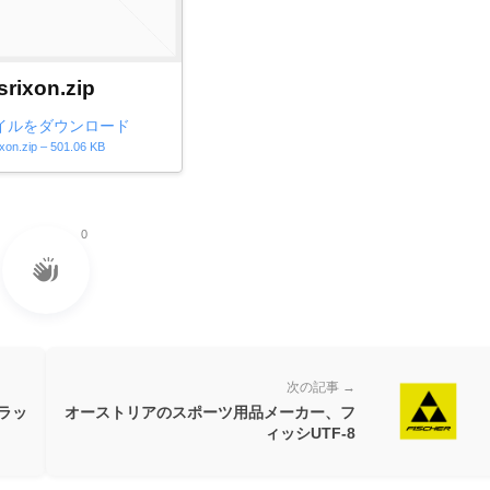
srixon.zip
イルをダウンロード
ixon.zip – 501.06 KB
0
次の記事 →
ラッ
オーストリアのスポーツ用品メーカー、フ
ィッシUTF-8