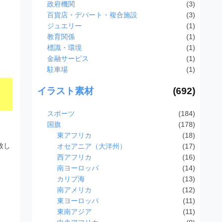
政府機関
(3)
百貨店・デパート・複合施設
(3)
ジュエリー
(1)
教育関係
(1)
標識・環境
(1)
金融サービス
(1)
駐車場
(1)
イラスト素材
(692)
スポーツ
(184)
国旗
(178)
東アフリカ
(18)
致し
オセアニア（大洋州）
(17)
西アフリカ
(16)
南ヨーロッパ
(14)
カリブ海
(13)
南アメリカ
(12)
東ヨーロッパ
(11)
東南アジア
(11)