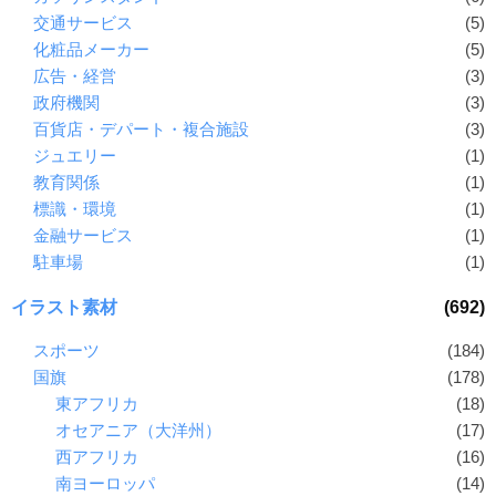
交通サービス
(5)
化粧品メーカー
(5)
広告・経営
(3)
政府機関
(3)
百貨店・デパート・複合施設
(3)
ジュエリー
(1)
教育関係
(1)
標識・環境
(1)
金融サービス
(1)
駐車場
(1)
イラスト素材
(692)
スポーツ
(184)
国旗
(178)
東アフリカ
(18)
オセアニア（大洋州）
(17)
西アフリカ
(16)
南ヨーロッパ
(14)