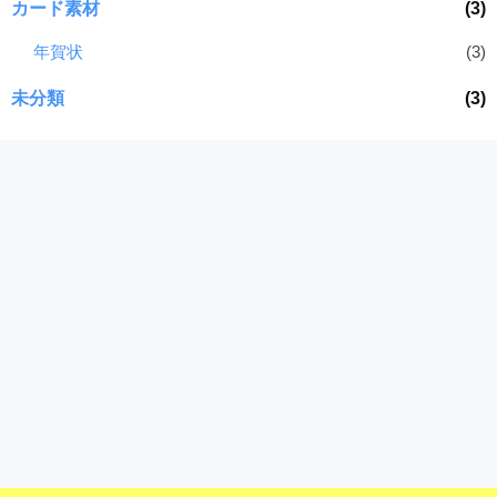
カード素材
(3)
年賀状
(3)
未分類
(3)