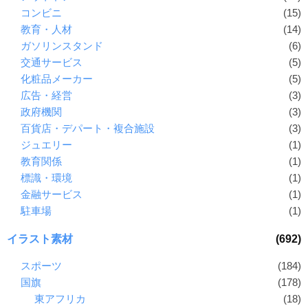
コンビニ
(15)
教育・人材
(14)
ガソリンスタンド
(6)
交通サービス
(5)
化粧品メーカー
(5)
広告・経営
(3)
政府機関
(3)
百貨店・デパート・複合施設
(3)
ジュエリー
(1)
教育関係
(1)
標識・環境
(1)
金融サービス
(1)
駐車場
(1)
イラスト素材
(692)
スポーツ
(184)
国旗
(178)
東アフリカ
(18)