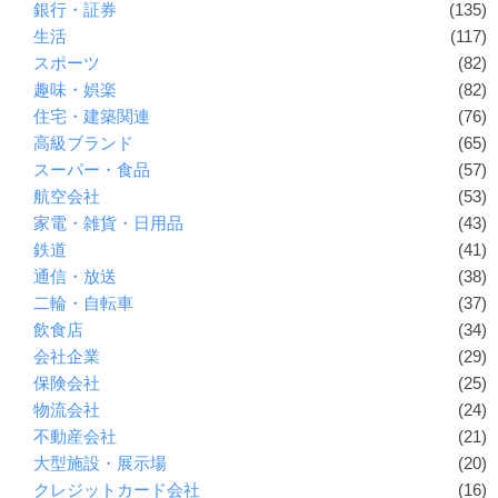
銀行・証券
(135)
生活
(117)
スポーツ
(82)
趣味・娯楽
(82)
住宅・建築関連
(76)
高級ブランド
(65)
スーパー・食品
(57)
航空会社
(53)
家電・雑貨・日用品
(43)
鉄道
(41)
通信・放送
(38)
二輪・自転車
(37)
飲食店
(34)
会社企業
(29)
保険会社
(25)
物流会社
(24)
不動産会社
(21)
大型施設・展示場
(20)
クレジットカード会社
(16)