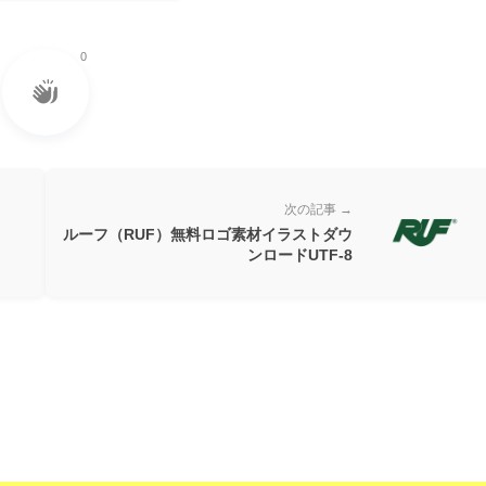
0
次の記事 →
ルーフ（RUF）無料ロゴ素材イラストダウ
ンロードUTF-8