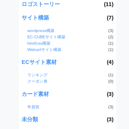
ロゴストーリー
(11)
サイト構築
(7)
wordpress構築
(3)
EC-CUBEサイト構築
(2)
html/css構築
(1)
Welcartサイト構築
(1)
ECサイト素材
(4)
ランキング
(1)
クーポン券
(0)
カード素材
(3)
年賀状
(3)
未分類
(3)