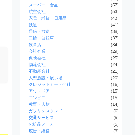
スーパー・食品
(57)
航空会社
(53)
家電・雑貨・日用品
(43)
鉄道
(41)
通信・放送
(38)
二輪・自転車
(37)
飲食店
(34)
会社企業
(29)
保険会社
(25)
物流会社
(24)
不動産会社
(21)
大型施設・展示場
(20)
クレジットカード会社
(16)
アウトドア
(15)
コンビニ
(15)
教育・人材
(14)
ガソリンスタンド
(6)
交通サービス
(5)
化粧品メーカー
(5)
広告・経営
(3)