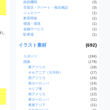
政府機関
(3)
百貨店・デパート・複合施設
(3)
ジュエリー
(1)
教育関係
(1)
標識・環境
(1)
金融サービス
(1)
致し
駐車場
(1)
イラスト素材
(692)
スポーツ
(184)
国旗
(178)
東アフリカ
(18)
オセアニア（大洋州）
(17)
西アフリカ
(16)
南ヨーロッパ
(14)
カリブ海
(13)
南アメリカ
(12)
東ヨーロッパ
(11)
東南アジア
(11)