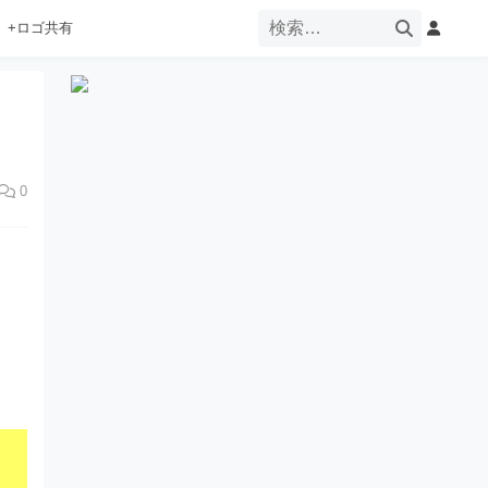
+ロゴ共有
0