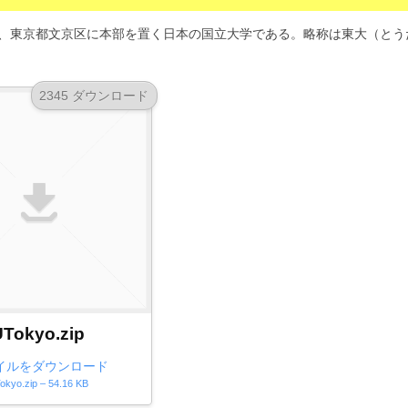
Tokyo）は、東京都文京区に本部を置く日本の国立大学である。略称は東大（とう
2345 ダウンロード
UTokyo.zip
イルをダウンロード
okyo.zip – 54.16 KB