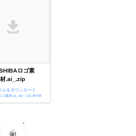
SHIBAロゴ素
材.ai_.zip
イルをダウンロード
ゴ素材.ai_.zip – 131.89 KB
4