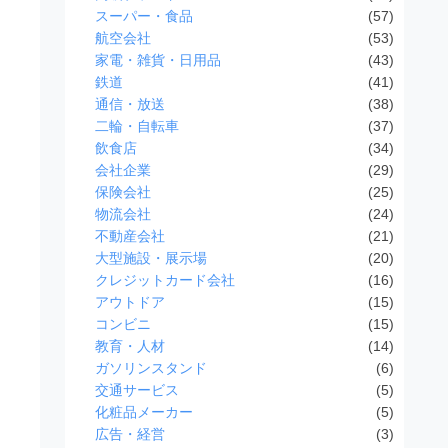
スーパー・食品
(57)
航空会社
(53)
家電・雑貨・日用品
(43)
鉄道
(41)
通信・放送
(38)
二輪・自転車
(37)
飲食店
(34)
会社企業
(29)
保険会社
(25)
物流会社
(24)
不動産会社
(21)
大型施設・展示場
(20)
クレジットカード会社
(16)
アウトドア
(15)
コンビニ
(15)
教育・人材
(14)
ガソリンスタンド
(6)
交通サービス
(5)
化粧品メーカー
(5)
広告・経営
(3)