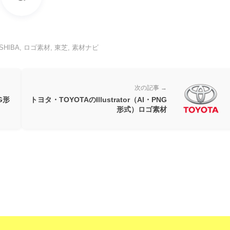
SHIBA
,
ロゴ素材
,
東芝
,
素材ナビ
次の記事 →
NG形
トヨタ・TOYOTAのIllustrator（AI・PNG
形式）ロゴ素材