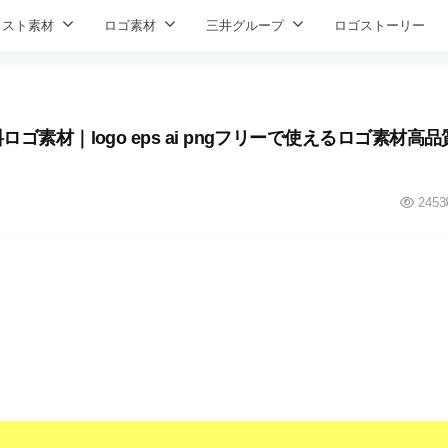
ラスト素材
ロゴ素材
三井グループ
ロゴストーリー
無料ロゴ素材｜logo eps ai pngフリーで使えるロゴ素材高品
2453