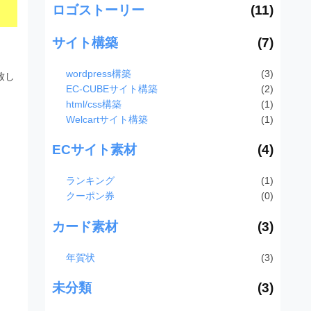
ロゴストーリー
(11)
サイト構築
(7)
wordpress構築
(3)
致し
EC-CUBEサイト構築
(2)
html/css構築
(1)
Welcartサイト構築
(1)
ECサイト素材
(4)
ランキング
(1)
クーポン券
(0)
カード素材
(3)
年賀状
(3)
未分類
(3)