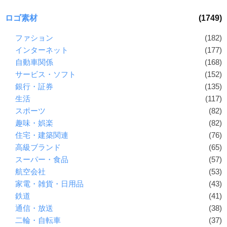
ロゴ素材
(1749)
ファション
(182)
インターネット
(177)
自動車関係
(168)
サービス・ソフト
(152)
銀行・証券
(135)
生活
(117)
スポーツ
(82)
趣味・娯楽
(82)
住宅・建築関連
(76)
高級ブランド
(65)
スーパー・食品
(57)
航空会社
(53)
家電・雑貨・日用品
(43)
鉄道
(41)
通信・放送
(38)
二輪・自転車
(37)