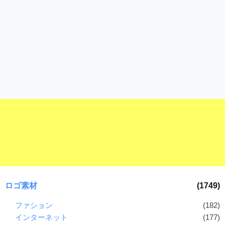
ロゴ素材
(1749)
ファション
(182)
インターネット
(177)