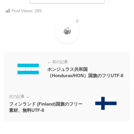
ー
Post Views:
285
素
材
0
の
素
材
ナ
← 前の記事
ビ
ホンジュラス共和国
（Honduras/HON）国旗のフリUTF-8
次の記事 →
フィンランド (Finland)国旗のフリー
素材、無料UTF-8