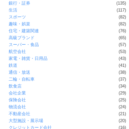
銀行・証券
(135)
生活
(117)
スポーツ
(82)
趣味・娯楽
(82)
住宅・建築関連
(76)
高級ブランド
(65)
スーパー・食品
(57)
航空会社
(53)
家電・雑貨・日用品
(43)
鉄道
(41)
通信・放送
(38)
二輪・自転車
(37)
飲食店
(34)
会社企業
(29)
保険会社
(25)
物流会社
(24)
不動産会社
(21)
大型施設・展示場
(20)
クレジットカード会社
(16)