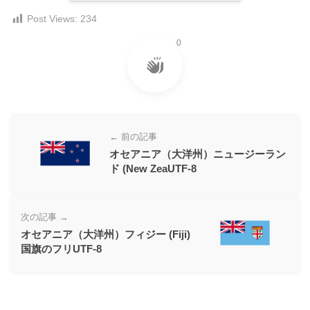
ー
Post Views:
234
素
0
材
の
素
材
ナ
← 前の記事
ビ
オセアニア（大洋州）ニュージーラン
ド (New ZeaUTF-8
次の記事 →
オセアニア（大洋州）フィジー (Fiji)
国旗のフリUTF-8