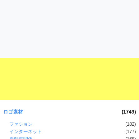
ロゴ素材
(1749)
ファション
(182)
インターネット
(177)
自動車関係
(168)