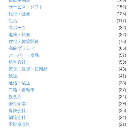
サービス・ソフト
(152)
銀行・証券
(135)
生活
(117)
スポーツ
(82)
趣味・娯楽
(82)
住宅・建築関連
(76)
高級ブランド
(65)
スーパー・食品
(57)
航空会社
(53)
家電・雑貨・日用品
(43)
鉄道
(41)
通信・放送
(38)
二輪・自転車
(37)
飲食店
(34)
会社企業
(29)
保険会社
(25)
物流会社
(24)
不動産会社
(21)