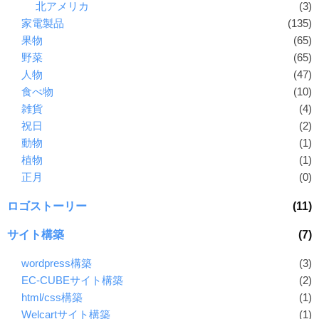
北アメリカ
(3)
家電製品
(135)
果物
(65)
野菜
(65)
人物
(47)
食べ物
(10)
雑貨
(4)
祝日
(2)
動物
(1)
植物
(1)
正月
(0)
ロゴストーリー
(11)
サイト構築
(7)
wordpress構築
(3)
EC-CUBEサイト構築
(2)
html/css構築
(1)
Welcartサイト構築
(1)