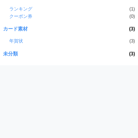
ランキング
(1)
クーポン券
(0)
カード素材
(3)
年賀状
(3)
未分類
(3)