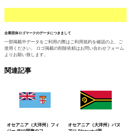
企業団体ロゴマークのデータにつきまして
一部掲載中データをご利用の際はご利用規約を確認の上、ご
使用ください。 ロゴ掲載の削除依頼はお問い合わせフォーム
よりお願い致します。
関連記事
オセアニア（大洋州）フィ
オセアニア（大洋州）バヌ
ジー (Fiji)国旗のフ...
アツ (Vanuatu)国...