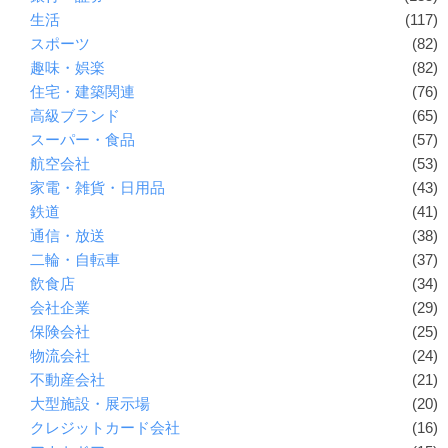
生活
(117)
スポーツ
(82)
趣味・娯楽
(82)
住宅・建築関連
(76)
高級ブランド
(65)
スーパー・食品
(57)
航空会社
(53)
家電・雑貨・日用品
(43)
鉄道
(41)
通信・放送
(38)
二輪・自転車
(37)
飲食店
(34)
会社企業
(29)
保険会社
(25)
物流会社
(24)
不動産会社
(21)
大型施設・展示場
(20)
クレジットカード会社
(16)