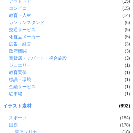
アウトドア
(15)
コンビニ
(15)
教育・人材
(14)
ガソリンスタンド
(6)
交通サービス
(5)
化粧品メーカー
(5)
広告・経営
(3)
政府機関
(3)
百貨店・デパート・複合施設
(3)
ジュエリー
(1)
教育関係
(1)
標識・環境
(1)
金融サービス
(1)
駐車場
(1)
イラスト素材
(692)
スポーツ
(184)
国旗
(178)
東アフリカ
(18)