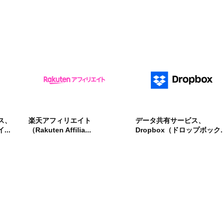
ス、
楽天アフィリエイト
データ共有サービス、
..
（Rakuten Affilia...
Dropbox（ドロップボック..