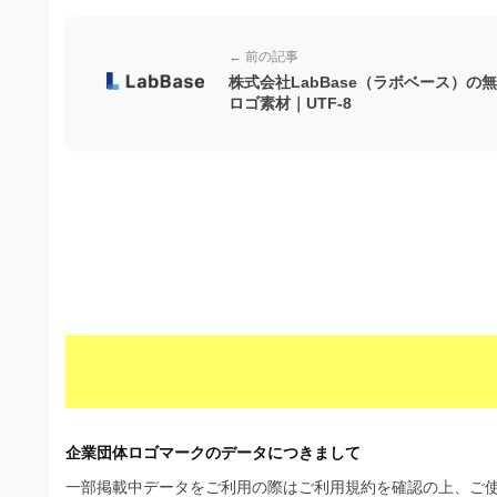
ビ
← 前の記事
株式会社LabBase（ラボベース）の
ロゴ素材｜UTF-8
企業団体ロゴマークのデータにつきまして
一部掲載中データをご利用の際はご利用規約を確認の上、ご使