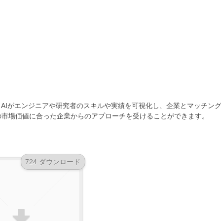
に、AIがエンジニアや研究者のスキルや実績を可視化し、企業とマッチン
の市場価値に合った企業からのアプローチを受けることができます。
724 ダウンロード