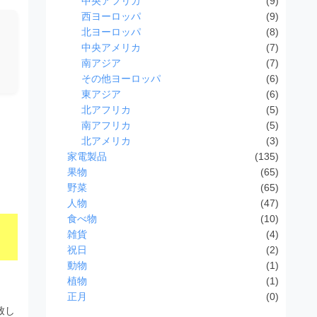
中央アフリカ
(9)
西ヨーロッパ
(9)
北ヨーロッパ
(8)
中央アメリカ
(7)
南アジア
(7)
その他ヨーロッパ
(6)
東アジア
(6)
北アフリカ
(5)
南アフリカ
(5)
北アメリカ
(3)
家電製品
(135)
果物
(65)
野菜
(65)
人物
(47)
食べ物
(10)
雑貨
(4)
祝日
(2)
動物
(1)
植物
(1)
正月
(0)
致し