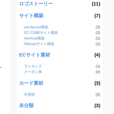
ロゴストーリー
(11)
サイト構築
(7)
wordpress構築
(3)
EC-CUBEサイト構築
(2)
html/css構築
(1)
Welcartサイト構築
(1)
ECサイト素材
(4)
ランキング
(1)
.
クーポン券
(0)
カード素材
(3)
年賀状
(3)
未分類
(3)