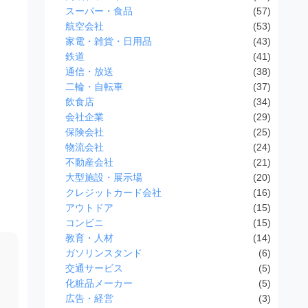
スーパー・食品
(57)
航空会社
(53)
家電・雑貨・日用品
(43)
鉄道
(41)
通信・放送
(38)
二輪・自転車
(37)
飲食店
(34)
会社企業
(29)
保険会社
(25)
物流会社
(24)
不動産会社
(21)
大型施設・展示場
(20)
クレジットカード会社
(16)
アウトドア
(15)
コンビニ
(15)
教育・人材
(14)
ガソリンスタンド
(6)
交通サービス
(5)
化粧品メーカー
(5)
広告・経営
(3)