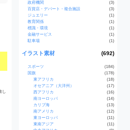
政府機関
(3)
百貨店・デパート・複合施設
(3)
ジュエリー
(1)
教育関係
(1)
標識・環境
(1)
金融サービス
(1)
駐車場
(1)
イラスト素材
(692)
スポーツ
(184)
国旗
(178)
東アフリカ
(18)
オセアニア（大洋州）
(17)
致し
西アフリカ
(16)
南ヨーロッパ
(14)
カリブ海
(13)
南アメリカ
(12)
東ヨーロッパ
(11)
東南アジア
(11)