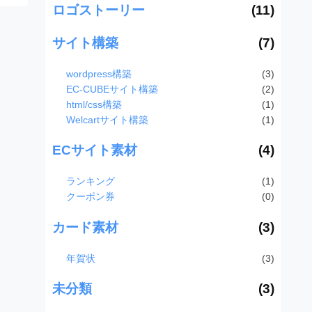
ロゴストーリー
(11)
サイト構築
(7)
wordpress構築
(3)
EC-CUBEサイト構築
(2)
html/css構築
(1)
Welcartサイト構築
(1)
ECサイト素材
(4)
ランキング
(1)
クーポン券
(0)
カード素材
(3)
年賀状
(3)
未分類
(3)