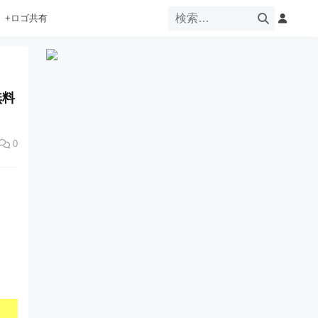
+ロゴ共有
無料
0