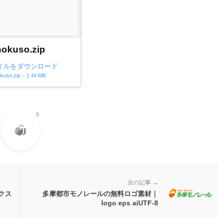
hokuso.zip
イルをダウンロード
kuso.zip – 1.44 MB
0
次の記事 →
クス
多摩都市モノレールの無料ロゴ素材｜
logo eps aiUTF-8