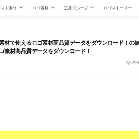
ラスト素材
ロゴ素材
三井グループ
ロゴストーリー
ngフリー素材で使えるロゴ素材高品質データをダウンロード！の
使えるロゴ素材高品質データをダウンロード！
293