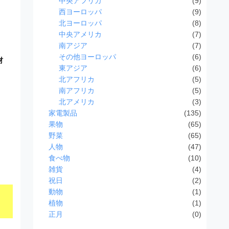
中央アフリカ
(9)
西ヨーロッパ
(9)
北ヨーロッパ
(8)
中央アメリカ
(7)
南アジア
(7)
その他ヨーロッパ
(6)
材
東アジア
(6)
北アフリカ
(5)
南アフリカ
(5)
北アメリカ
(3)
家電製品
(135)
果物
(65)
野菜
(65)
人物
(47)
食べ物
(10)
雑貨
(4)
祝日
(2)
動物
(1)
植物
(1)
正月
(0)