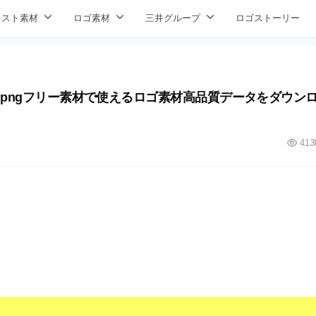
ラスト素材
ロゴ素材
三井グループ
ロゴストーリー
 ai pngフリー素材で使えるロゴ素材高品質データをダウン
413