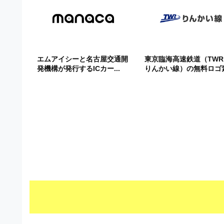
ビ
エムアイシーと名古屋交通開
東京臨海高速鉄道（TW
発機構が発行するICカー...
りんかい線）の無料ロゴ素.