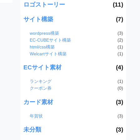
ロゴストーリー
(11)
サイト構築
(7)
wordpress構築
(3)
EC-CUBEサイト構築
(2)
html/css構築
(1)
Welcartサイト構築
(1)
ECサイト素材
(4)
ランキング
(1)
クーポン券
(0)
カード素材
(3)
年賀状
(3)
未分類
(3)