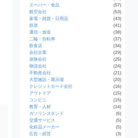
スーパー・食品
(57)
航空会社
(53)
家電・雑貨・日用品
(43)
鉄道
(41)
通信・放送
(38)
二輪・自転車
(37)
飲食店
(34)
会社企業
(29)
保険会社
(25)
物流会社
(24)
不動産会社
(21)
大型施設・展示場
(20)
クレジットカード会社
(16)
アウトドア
(15)
コンビニ
(15)
教育・人材
(14)
ガソリンスタンド
(6)
交通サービス
(5)
化粧品メーカー
(5)
広告・経営
(3)