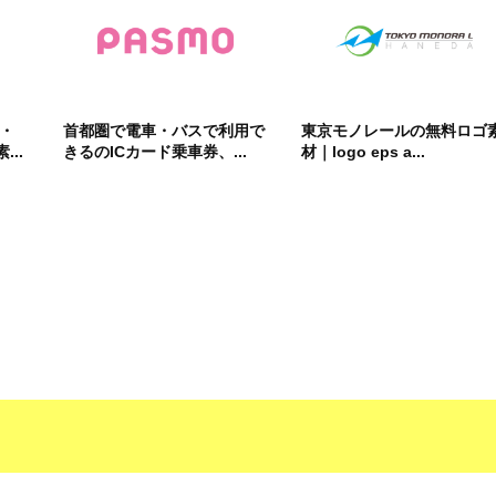
R・
首都圏で電車・バスで利用で
東京モノレールの無料ロゴ
..
きるのICカード乗車券、...
材｜logo eps a...