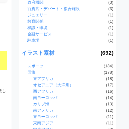
政府機関
(3)
百貨店・デパート・複合施設
(3)
ジュエリー
(1)
教育関係
(1)
標識・環境
(1)
金融サービス
(1)
駐車場
(1)
イラスト素材
(692)
スポーツ
(184)
国旗
(178)
東アフリカ
(18)
オセアニア（大洋州）
(17)
致し
西アフリカ
(16)
南ヨーロッパ
(14)
カリブ海
(13)
南アメリカ
(12)
東ヨーロッパ
(11)
東南アジア
(11)