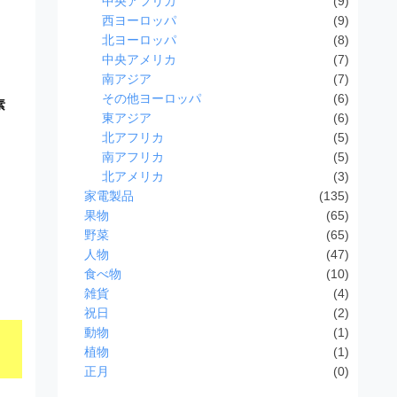
中央アフリカ
(9)
西ヨーロッパ
(9)
北ヨーロッパ
(8)
中央アメリカ
(7)
南アジア
(7)
その他ヨーロッパ
(6)
素
東アジア
(6)
北アフリカ
(5)
南アフリカ
(5)
北アメリカ
(3)
家電製品
(135)
果物
(65)
野菜
(65)
人物
(47)
食べ物
(10)
雑貨
(4)
祝日
(2)
動物
(1)
植物
(1)
正月
(0)