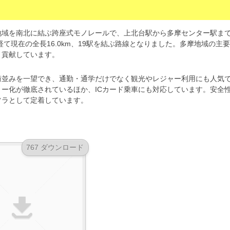
地域を南北に結ぶ跨座式モノレールで、上北台駅から多摩センター駅ま
て現在の全長16.0km、19駅を結ぶ路線となりました。多摩地域の主
く貢献しています。
街並みを一望でき、通勤・通学だけでなく観光やレジャー利用にも人気
ー化が徹底されているほか、ICカード乗車にも対応しています。安全
フラとして定着しています。
767 ダウンロード