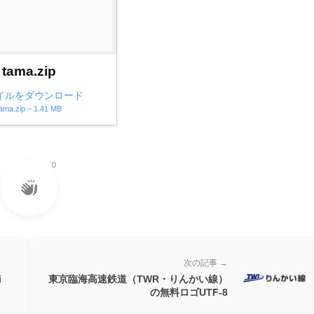
tama.zip
イルをダウンロード
tama.zip – 1.41 MB
0
次の記事 →
i
東京臨海高速鉄道（TWR・りんかい線）
の無料ロゴUTF-8