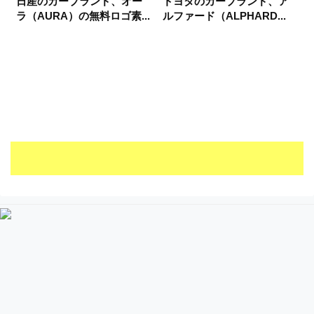
日産のカーブランド、オー
トヨタのカーブランド、ア
ラ（AURA）の無料ロゴ素...
ルファード（ALPHARD...