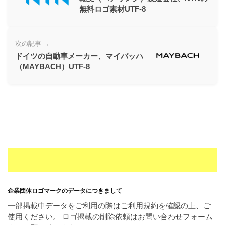
ー
無料ロゴ素材UTF-8
素
材
次の記事 →
の
ドイツの自動車メーカー、マイバッハ
素
（MAYBACH）UTF-8
材
ナ
ビ
企業団体ロゴマークのデータにつきまして
一部掲載中データをご利用の際はご利用規約を確認の上、ご
使用ください。 ロゴ掲載の削除依頼はお問い合わせフォーム