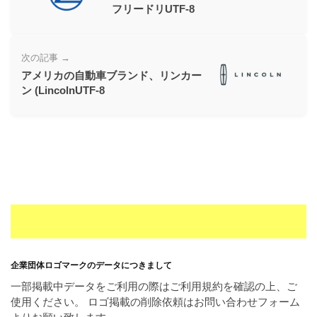
フリードリUTF-8
ー
素
材
次の記事 →
の
アメリカの自動車ブランド、リンカー
素
ン (LincolnUTF-8
材
ナ
ビ
企業団体ロゴマークのデータにつきまして
一部掲載中データをご利用の際はご利用規約を確認の上、ご
使用ください。 ロゴ掲載の削除依頼はお問い合わせフォーム