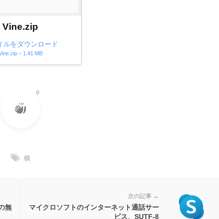
Vine.zip
イルをダウンロード
Vine.zip – 1.41 MB
0
横
次の記事 →
の無
マイクロソフトのインターネット通話サー
ビス、SUTF-8