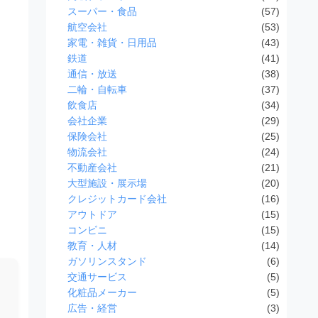
スーパー・食品
(57)
航空会社
(53)
家電・雑貨・日用品
(43)
鉄道
(41)
通信・放送
(38)
二輪・自転車
(37)
飲食店
(34)
会社企業
(29)
保険会社
(25)
物流会社
(24)
不動産会社
(21)
大型施設・展示場
(20)
クレジットカード会社
(16)
アウトドア
(15)
コンビニ
(15)
教育・人材
(14)
ガソリンスタンド
(6)
交通サービス
(5)
化粧品メーカー
(5)
広告・経営
(3)