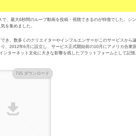
ービスで、最大6秒間のループ動画を投稿・視聴できるのが特徴でした。シ
人気を集めました。
有でき、数多くのクリエイターやインフルエンサーがこのサービスから
、2012年6月に設立し、サービス正式開始前の10月にアメリカ合衆
したが、インターネット文化に大きな影響を残したプラットフォームとして記憶
715 ダウンロード