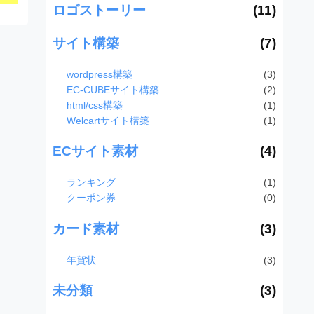
ロゴストーリー
(11)
サイト構築
(7)
wordpress構築
(3)
EC-CUBEサイト構築
(2)
html/css構築
(1)
Welcartサイト構築
(1)
ECサイト素材
(4)
ランキング
(1)
クーポン券
(0)
カード素材
(3)
年賀状
(3)
未分類
(3)