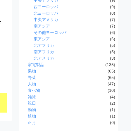
中央アフリカ
(9)
西ヨーロッパ
(9)
北ヨーロッパ
(8)
中央アメリカ
(7)
と
南アジア
(7)
.
その他ヨーロッパ
(6)
東アジア
(6)
北アフリカ
(5)
南アフリカ
(5)
北アメリカ
(3)
家電製品
(135)
果物
(65)
野菜
(65)
人物
(47)
食べ物
(10)
雑貨
(4)
祝日
(2)
動物
(1)
植物
(1)
正月
(0)