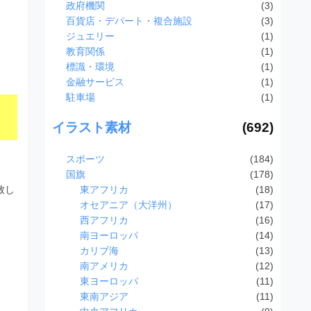
政府機関
(3)
百貨店・デパート・複合施設
(3)
ジュエリー
(1)
教育関係
(1)
標識・環境
(1)
金融サービス
(1)
駐車場
(1)
イラスト素材
(692)
スポーツ
(184)
国旗
(178)
東アフリカ
(18)
致し
オセアニア（大洋州）
(17)
西アフリカ
(16)
南ヨーロッパ
(14)
カリブ海
(13)
南アメリカ
(12)
東ヨーロッパ
(11)
東南アジア
(11)