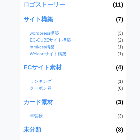
ロゴストーリー
(11)
サイト構築
(7)
wordpress構築
(3)
EC-CUBEサイト構築
(2)
html/css構築
(1)
Welcartサイト構築
(1)
ECサイト素材
(4)
ランキング
(1)
クーポン券
(0)
カード素材
(3)
年賀状
(3)
未分類
(3)