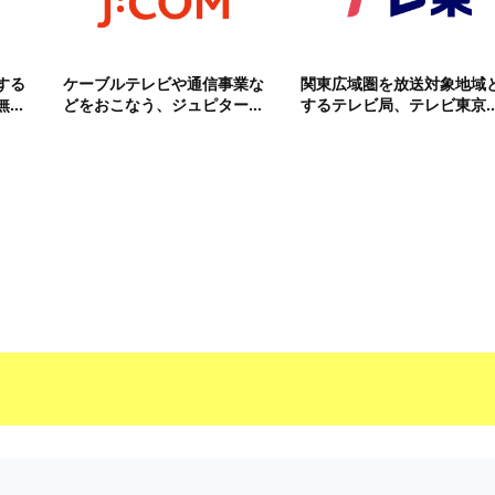
する
ケーブルテレビや通信事業な
関東広域圏を放送対象地域
..
どをおこなう、ジュピター...
するテレビ局、テレビ東京..