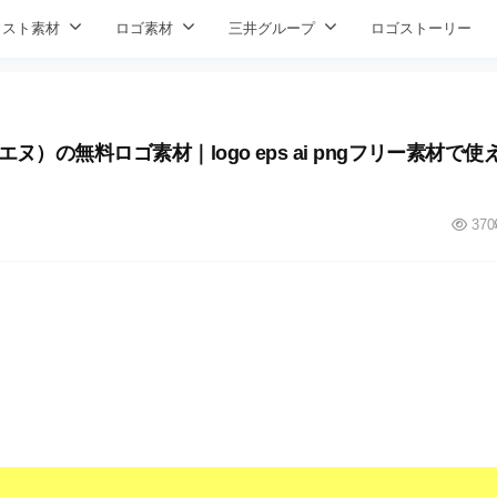
ラスト素材
ロゴ素材
三井グループ
ロゴストーリー
の無料ロゴ素材｜logo eps ai pngフリー素材で使
370