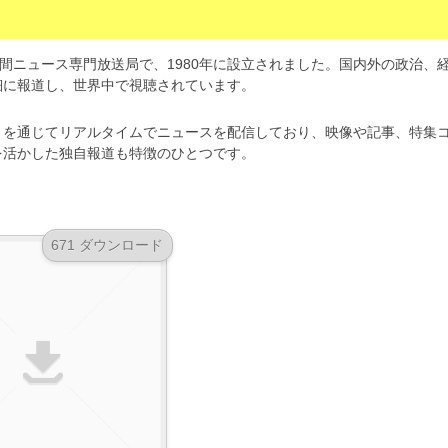
置く24時間ニュース専門放送局で、1980年に設立されました。国内外の政治、
細に報道し、世界中で視聴されています。
リを通じてリアルタイムでニュースを配信しており、映像や記事、特集
を活かした独自報道も特徴のひとつです。
671 ダウンロード