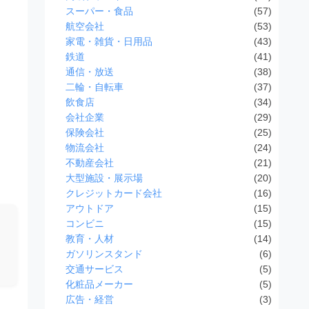
スーパー・食品
(57)
航空会社
(53)
家電・雑貨・日用品
(43)
鉄道
(41)
通信・放送
(38)
二輪・自転車
(37)
飲食店
(34)
会社企業
(29)
保険会社
(25)
物流会社
(24)
不動産会社
(21)
大型施設・展示場
(20)
クレジットカード会社
(16)
アウトドア
(15)
コンビニ
(15)
教育・人材
(14)
ガソリンスタンド
(6)
交通サービス
(5)
化粧品メーカー
(5)
広告・経営
(3)