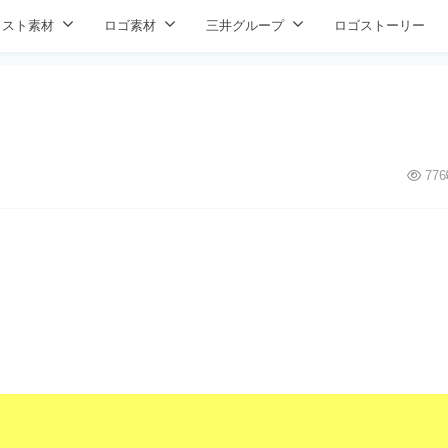
ラスト素材
ロゴ素材
三井グループ
ロゴストーリー
776