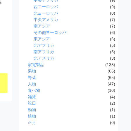
中央アフリカ
(9)
る
西ヨーロッパ
(9)
北ヨーロッパ
(8)
中央アメリカ
(7)
南アジア
(7)
その他ヨーロッパ
(6)
東アジア
(6)
北アフリカ
(5)
南アフリカ
(5)
北アメリカ
(3)
家電製品
(135)
果物
(65)
野菜
(65)
人物
(47)
食べ物
(10)
雑貨
(4)
祝日
(2)
動物
(1)
植物
(1)
正月
(0)