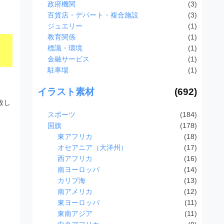
政府機関
(3)
百貨店・デパート・複合施設
(3)
ジュエリー
(1)
教育関係
(1)
標識・環境
(1)
金融サービス
(1)
駐車場
(1)
イラスト素材
(692)
致し
スポーツ
(184)
国旗
(178)
東アフリカ
(18)
オセアニア（大洋州）
(17)
西アフリカ
(16)
南ヨーロッパ
(14)
カリブ海
(13)
南アメリカ
(12)
東ヨーロッパ
(11)
東南アジア
(11)