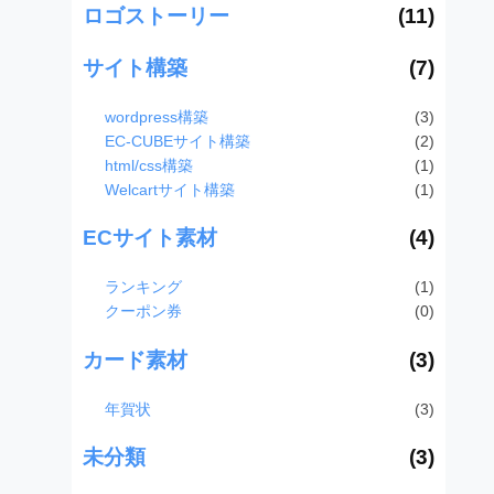
ロゴストーリー
(11)
サイト構築
(7)
wordpress構築
(3)
EC-CUBEサイト構築
(2)
html/css構築
(1)
Welcartサイト構築
(1)
ECサイト素材
(4)
ランキング
(1)
クーポン券
(0)
カード素材
(3)
年賀状
(3)
未分類
(3)