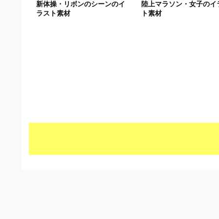
新体操・リボンのシーンのイ
陸上マラソン・女子のイ
ビ
ラスト素材
ト素材