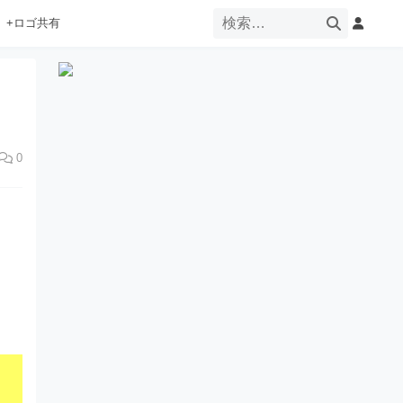
+ロゴ共有
0