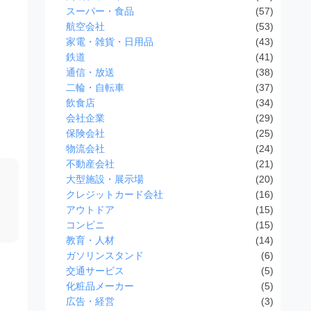
スーパー・食品
(57)
航空会社
(53)
家電・雑貨・日用品
(43)
鉄道
(41)
通信・放送
(38)
二輪・自転車
(37)
飲食店
(34)
会社企業
(29)
保険会社
(25)
物流会社
(24)
不動産会社
(21)
大型施設・展示場
(20)
クレジットカード会社
(16)
アウトドア
(15)
コンビニ
(15)
教育・人材
(14)
ガソリンスタンド
(6)
交通サービス
(5)
化粧品メーカー
(5)
広告・経営
(3)