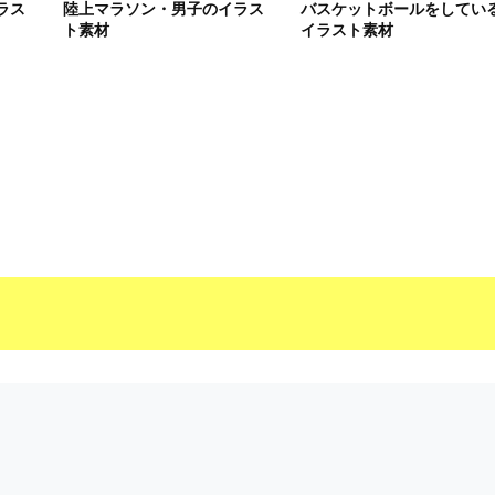
ラス
陸上マラソン・男子のイラス
バスケットボールをしてい
ト素材
イラスト素材