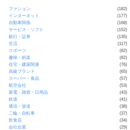
ファション
(182)
インターネット
(177)
自動車関係
(168)
サービス・ソフト
(152)
銀行・証券
(135)
生活
(117)
スポーツ
(82)
趣味・娯楽
(82)
住宅・建築関連
(76)
高級ブランド
(65)
スーパー・食品
(57)
航空会社
(53)
家電・雑貨・日用品
(43)
鉄道
(41)
通信・放送
(38)
二輪・自転車
(37)
飲食店
(34)
会社企業
(29)