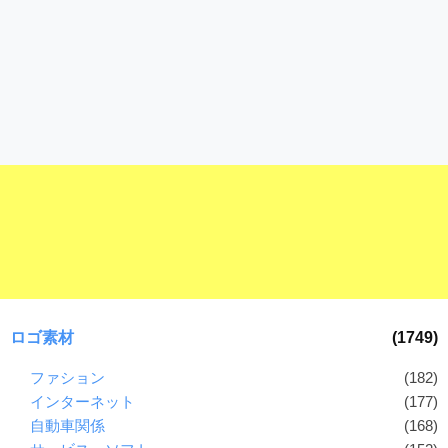
ロゴ素材
(1749)
ファション
(182)
インターネット
(177)
自動車関係
(168)