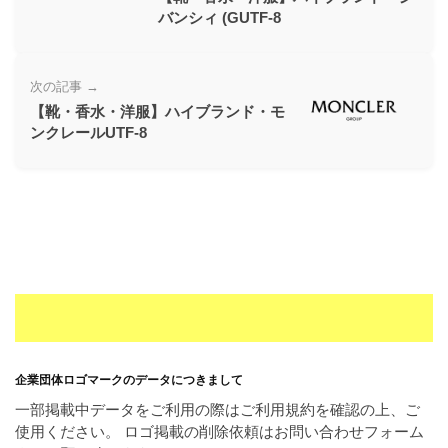
ー
バンシィ (GUTF-8
素
材
次の記事 →
の
【靴・香水・洋服】ハイブランド・モ
素
ンクレールUTF-8
材
ナ
ビ
企業団体ロゴマークのデータにつきまして
一部掲載中データをご利用の際はご利用規約を確認の上、ご
使用ください。 ロゴ掲載の削除依頼はお問い合わせフォーム