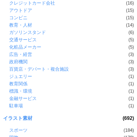
クレジットカード会社
(16)
アウトドア
(15)
コンビニ
(15)
教育・人材
(14)
ガソリンスタンド
(6)
交通サービス
(5)
化粧品メーカー
(5)
広告・経営
(3)
政府機関
(3)
百貨店・デパート・複合施設
(3)
ジュエリー
(1)
教育関係
(1)
標識・環境
(1)
金融サービス
(1)
駐車場
(1)
イラスト素材
(692)
スポーツ
(184)