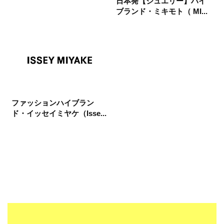
日本発【ジュエリー】ハイ
ブランド・ミキモト（ MI...
ファッションハイブラン
ド・イッセイミヤケ（Isse...