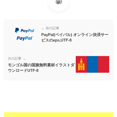
← 前の記事
PayPal(ペイパル) オンライン決済サー
ビスのeps,UTF-8
次の記事 →
モンゴル国の国旗無料素材イラストダ
ウンロードUTF-8