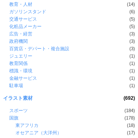
教育・人材
(14)
ガソリンスタンド
(6)
交通サービス
(5)
化粧品メーカー
(5)
広告・経営
(3)
政府機関
(3)
百貨店・デパート・複合施設
(3)
ジュエリー
(1)
教育関係
(1)
標識・環境
(1)
金融サービス
(1)
駐車場
(1)
イラスト素材
(692)
スポーツ
(184)
国旗
(178)
東アフリカ
(18)
オセアニア（大洋州）
(17)