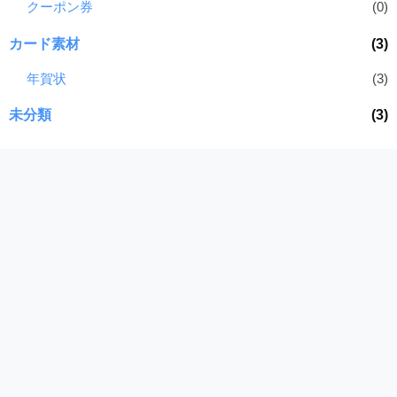
クーポン券
(0)
カード素材
(3)
年賀状
(3)
未分類
(3)