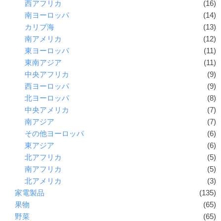
西アフリカ
(16)
南ヨーロッパ
(14)
カリブ海
(13)
南アメリカ
(12)
東ヨーロッパ
(11)
東南アジア
(11)
中央アフリカ
(9)
西ヨーロッパ
(9)
北ヨーロッパ
(8)
中央アメリカ
(7)
南アジア
(7)
その他ヨーロッパ
(6)
東アジア
(6)
北アフリカ
(5)
南アフリカ
(5)
北アメリカ
(3)
家電製品
(135)
果物
(65)
野菜
(65)