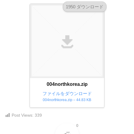
ー
1950 ダウンロード
素
材
の
素
材
ナ
ビ
004northkorea.zip
ファイルをダウンロード
004northkorea.zip – 44.83 KB
Post Views:
339
0