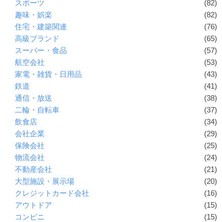
スポーツ
(82)
趣味・娯楽
(82)
住宅・建築関連
(76)
高級ブランド
(65)
スーパー・食品
(57)
航空会社
(53)
家電・雑貨・日用品
(43)
鉄道
(41)
通信・放送
(38)
二輪・自転車
(37)
飲食店
(34)
会社企業
(29)
保険会社
(25)
物流会社
(24)
不動産会社
(21)
大型施設・展示場
(20)
クレジットカード会社
(16)
アウトドア
(15)
コンビニ
(15)