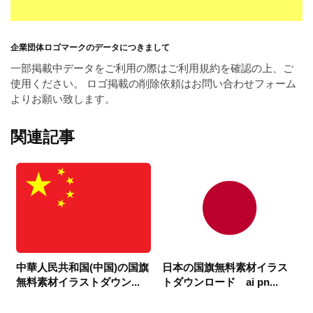
企業団体ロゴマークのデータにつきまして
一部掲載中データをご利用の際はご利用規約を確認の上、ご
使用ください。 ロゴ掲載の削除依頼はお問い合わせフォーム
よりお願い致します。
関連記事
中華人民共和国(中国)の国旗
日本の国旗無料素材イラス
無料素材イラストダウン...
トダウンロード ai pn...