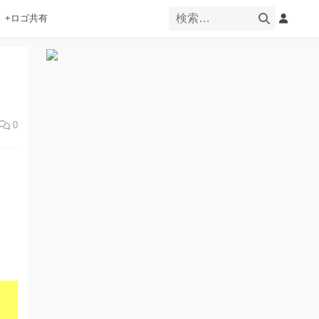
+ロゴ共有
0