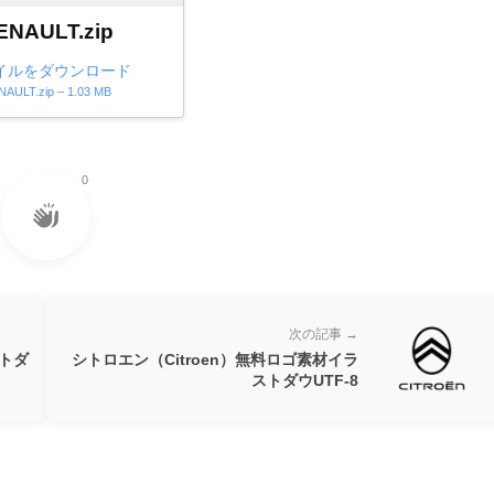
ENAULT.zip
イルをダウンロード
AULT.zip – 1.03 MB
0
次の記事 →
トダ
シトロエン（Citroen）無料ロゴ素材イラ
ストダウUTF-8