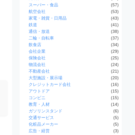
スーパー・食品
(57)
航空会社
(53)
家電・雑貨・日用品
(43)
鉄道
(41)
通信・放送
(38)
二輪・自転車
(37)
飲食店
(34)
会社企業
(29)
保険会社
(25)
物流会社
(24)
不動産会社
(21)
大型施設・展示場
(20)
クレジットカード会社
(16)
アウトドア
(15)
コンビニ
(15)
教育・人材
(14)
ガソリンスタンド
(6)
交通サービス
(5)
化粧品メーカー
(5)
広告・経営
(3)