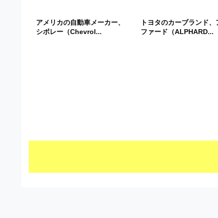
ビ
アメリカの自動車メーカー、
トヨタのカーブランド、
シボレー（Chevrol...
ファード（ALPHARD...