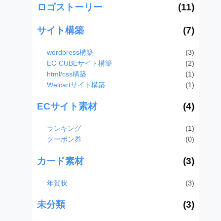
ロゴストーリー
(11)
サイト構築
(7)
wordpress構築
(3)
EC-CUBEサイト構築
(2)
html/css構築
(1)
Welcartサイト構築
(1)
ECサイト素材
(4)
ランキング
(1)
クーポン券
(0)
カード素材
(3)
年賀状
(3)
未分類
(3)