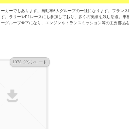
メーカーでもあります。自動車6大グループの一社になります。フランス
す。ラリーやF1レースにも参加しており、多くの実績を残し活躍。車
ノーグループ傘下になり、エンジンやトランスミッション等の主要部品
1078 ダウンロード