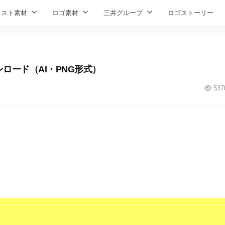
ラスト素材
ロゴ素材
三井グループ
ロゴストーリー
ロード（AI・PNG形式）
537