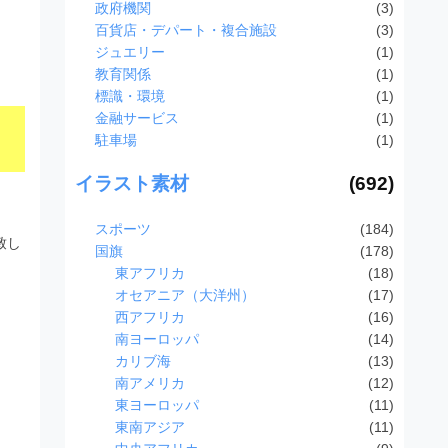
政府機関
(3)
百貨店・デパート・複合施設
(3)
ジュエリー
(1)
教育関係
(1)
標識・環境
(1)
金融サービス
(1)
駐車場
(1)
イラスト素材
(692)
スポーツ
(184)
致し
国旗
(178)
東アフリカ
(18)
オセアニア（大洋州）
(17)
西アフリカ
(16)
南ヨーロッパ
(14)
カリブ海
(13)
南アメリカ
(12)
東ヨーロッパ
(11)
東南アジア
(11)