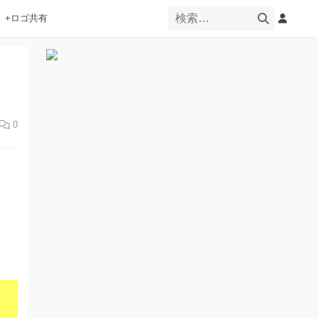
+ロゴ共有
0