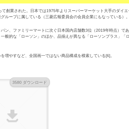
よって創業された。日本では1975年よりスーパーマーケット大手のダイエ
菱グループに属している（三菱広報委員会の会員企業にもなっている）
パン、ファミリーマートに次ぐ日本国内店舗数3位（2019年時点）で
た。一般的な「ローソン」のほか、品揃えが異なる「ローソンプラス」「
を増やすなど、全国画一ではない商品構成を模索している[6]。
3580 ダウンロード