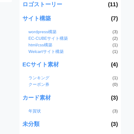
ロゴストーリー
(11)
サイト構築
(7)
wordpress構築
(3)
EC-CUBEサイト構築
(2)
html/css構築
(1)
Welcartサイト構築
(1)
ECサイト素材
(4)
ランキング
(1)
クーポン券
(0)
カード素材
(3)
年賀状
(3)
未分類
(3)