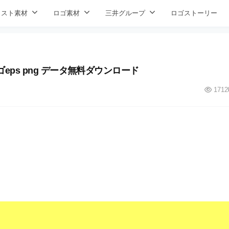
ラスト素材
ロゴ素材
三井グループ
ロゴストーリー
eps png データ無料ダウンロード
1712