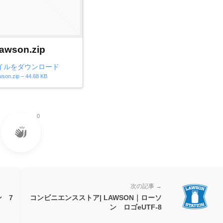
lawson.zip
イルをダウンロード
wson.zip – 44.68 KB
0
次の記事 →
ン 7
コンビニエンスストア| LAWSON｜ローソ
ン ロゴeUTF-8