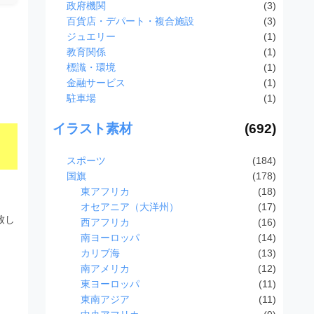
政府機関
(3)
百貨店・デパート・複合施設
(3)
ジュエリー
(1)
教育関係
(1)
標識・環境
(1)
金融サービス
(1)
駐車場
(1)
イラスト素材
(692)
スポーツ
(184)
国旗
(178)
東アフリカ
(18)
オセアニア（大洋州）
(17)
致し
西アフリカ
(16)
南ヨーロッパ
(14)
カリブ海
(13)
南アメリカ
(12)
東ヨーロッパ
(11)
東南アジア
(11)