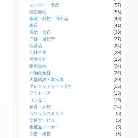
スーパー・食品
(57)
航空会社
(53)
家電・雑貨・日用品
(43)
鉄道
(41)
通信・放送
(38)
二輪・自転車
(37)
飲食店
(34)
会社企業
(29)
保険会社
(25)
物流会社
(24)
不動産会社
(21)
大型施設・展示場
(20)
クレジットカード会社
(16)
アウトドア
(15)
コンビニ
(15)
教育・人材
(14)
ガソリンスタンド
(6)
交通サービス
(5)
化粧品メーカー
(5)
広告・経営
(3)