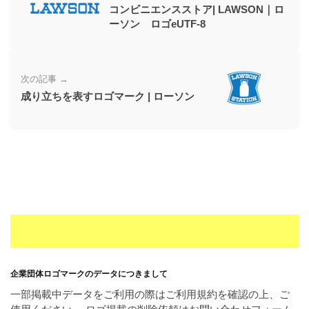
コンビニエンスストア| LAWSON｜ロ
ー
ーソン ロゴeUTF-8
素
材
の
次の記事 →
素
成り立ちを表すロゴマーク | ローソン
材
ナ
ビ
企業団体ロゴマークのデータにつきまして
一部掲載中データをご利用の際はご利用規約を確認の上、ご