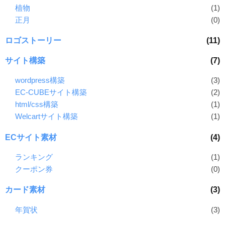
植物
(1)
正月
(0)
ロゴストーリー
(11)
サイト構築
(7)
wordpress構築
(3)
EC-CUBEサイト構築
(2)
html/css構築
(1)
Welcartサイト構築
(1)
ECサイト素材
(4)
ランキング
(1)
クーポン券
(0)
カード素材
(3)
年賀状
(3)