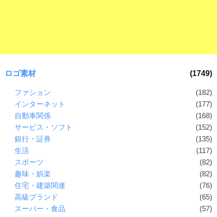
ロゴ素材
(1749)
ファション
(182)
インターネット
(177)
自動車関係
(168)
サービス・ソフト
(152)
銀行・証券
(135)
生活
(117)
スポーツ
(82)
趣味・娯楽
(82)
住宅・建築関連
(76)
高級ブランド
(65)
スーパー・食品
(57)