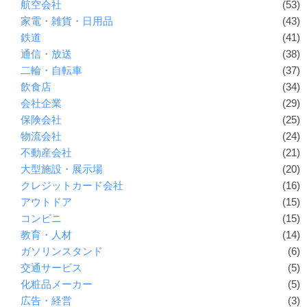
航空会社
(53)
家電・雑貨・日用品
(43)
鉄道
(41)
通信・放送
(38)
二輪・自転車
(37)
飲食店
(34)
会社企業
(29)
保険会社
(25)
物流会社
(24)
不動産会社
(21)
大型施設・展示場
(20)
クレジットカード会社
(16)
アウトドア
(15)
コンビニ
(15)
教育・人材
(14)
ガソリンスタンド
(6)
交通サービス
(5)
化粧品メーカー
(5)
広告・経営
(3)