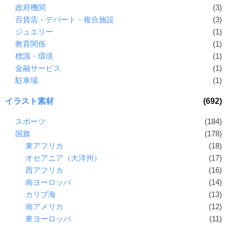
政府機関
(3)
百貨店・デパート・複合施設
(3)
ジュエリー
(1)
教育関係
(1)
標識・環境
(1)
金融サービス
(1)
駐車場
(1)
イラスト素材
(692)
スポーツ
(184)
国旗
(178)
東アフリカ
(18)
オセアニア（大洋州）
(17)
西アフリカ
(16)
南ヨーロッパ
(14)
カリブ海
(13)
南アメリカ
(12)
東ヨーロッパ
(11)