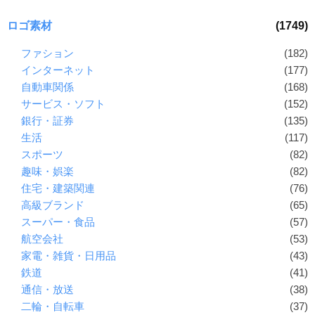
ロゴ素材
(1749)
ファション
(182)
インターネット
(177)
自動車関係
(168)
サービス・ソフト
(152)
銀行・証券
(135)
生活
(117)
スポーツ
(82)
趣味・娯楽
(82)
住宅・建築関連
(76)
高級ブランド
(65)
スーパー・食品
(57)
航空会社
(53)
家電・雑貨・日用品
(43)
鉄道
(41)
通信・放送
(38)
二輪・自転車
(37)