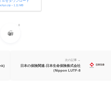
イルをダウンロード
uchyo.zip – 1.11 MB
0
次の記事 →
k)
日本の保険関連-日本生命保険株式会社
（Nippon LUTF-8