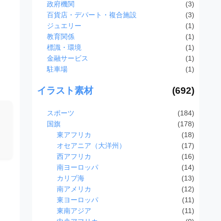
政府機関
(3)
百貨店・デパート・複合施設
(3)
ジュエリー
(1)
教育関係
(1)
標識・環境
(1)
金融サービス
(1)
駐車場
(1)
イラスト素材
(692)
スポーツ
(184)
国旗
(178)
東アフリカ
(18)
オセアニア（大洋州）
(17)
西アフリカ
(16)
南ヨーロッパ
(14)
カリブ海
(13)
南アメリカ
(12)
東ヨーロッパ
(11)
東南アジア
(11)