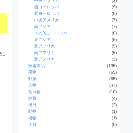
中央アフリカ
(9)
西ヨーロッパ
(9)
北ヨーロッパ
(8)
中央アメリカ
(7)
南アジア
(7)
その他ヨーロッパ
(6)
東アジア
(6)
北アフリカ
(5)
南アフリカ
(5)
致し
北アメリカ
(3)
家電製品
(135)
果物
(65)
野菜
(65)
人物
(47)
食べ物
(10)
雑貨
(4)
祝日
(2)
動物
(1)
植物
(1)
正月
(0)