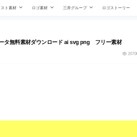
ラスト素材
ロゴ素材
三井グループ
ロゴストーリー
ゴデータ無料素材ダウンロード ai svg png フリー素材
2070