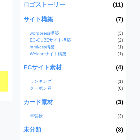
ロゴストーリー
(11)
サイト構築
(7)
wordpress構築
(3)
EC-CUBEサイト構築
(2)
html/css構築
(1)
Welcartサイト構築
(1)
ECサイト素材
(4)
ランキング
(1)
クーポン券
(0)
カード素材
(3)
年賀状
(3)
未分類
(3)