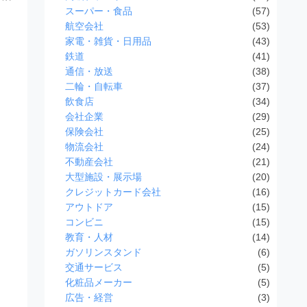
スーパー・食品
(57)
航空会社
(53)
家電・雑貨・日用品
(43)
鉄道
(41)
通信・放送
(38)
二輪・自転車
(37)
飲食店
(34)
会社企業
(29)
保険会社
(25)
物流会社
(24)
不動産会社
(21)
大型施設・展示場
(20)
クレジットカード会社
(16)
アウトドア
(15)
コンビニ
(15)
教育・人材
(14)
ガソリンスタンド
(6)
交通サービス
(5)
化粧品メーカー
(5)
広告・経営
(3)