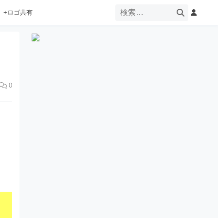
+ロゴ共有
0