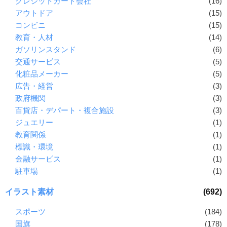
クレジットカード会社
(16)
アウトドア
(15)
コンビニ
(15)
教育・人材
(14)
ガソリンスタンド
(6)
交通サービス
(5)
化粧品メーカー
(5)
広告・経営
(3)
政府機関
(3)
百貨店・デパート・複合施設
(3)
ジュエリー
(1)
教育関係
(1)
標識・環境
(1)
金融サービス
(1)
駐車場
(1)
イラスト素材
(692)
スポーツ
(184)
国旗
(178)