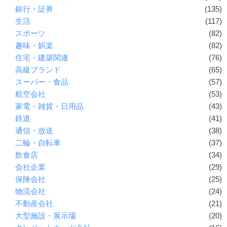
銀行・証券
(135)
生活
(117)
スポーツ
(82)
趣味・娯楽
(82)
住宅・建築関連
(76)
高級ブランド
(65)
スーパー・食品
(57)
航空会社
(53)
家電・雑貨・日用品
(43)
鉄道
(41)
通信・放送
(38)
二輪・自転車
(37)
飲食店
(34)
会社企業
(29)
保険会社
(25)
物流会社
(24)
不動産会社
(21)
大型施設・展示場
(20)