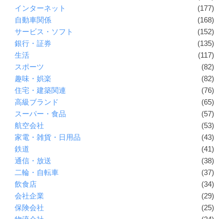
インターネット
(177)
自動車関係
(168)
サービス・ソフト
(152)
銀行・証券
(135)
生活
(117)
スポーツ
(82)
趣味・娯楽
(82)
住宅・建築関連
(76)
高級ブランド
(65)
スーパー・食品
(57)
航空会社
(53)
家電・雑貨・日用品
(43)
鉄道
(41)
通信・放送
(38)
二輪・自転車
(37)
飲食店
(34)
会社企業
(29)
保険会社
(25)