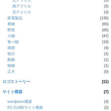
北アフリカ
(5)
南アフリカ
(5)
北アメリカ
(3)
家電製品
(135)
果物
(65)
野菜
(65)
人物
(47)
食べ物
(10)
雑貨
(4)
祝日
(2)
動物
(1)
植物
(1)
正月
(0)
ロゴストーリー
(11)
サイト構築
(7)
wordpress構築
(3)
EC-CUBEサイト構築
(2)