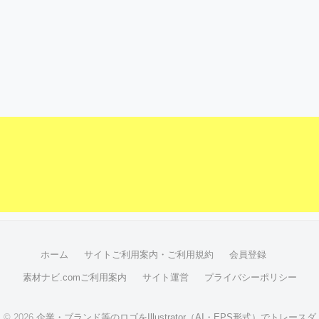
ホーム
サイトご利用案内・ご利用規約
会員登録
素材ナビ.comご利用案内
サイト運営
プライバシーポリシー
© 2026
企業・ブランド等のロゴをIllustrator（AI・EPS形式）でトレースダ