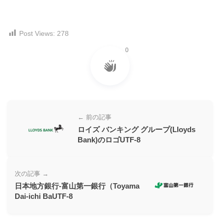
ー
素
Post Views:
278
材
の
0
素
材
ナ
ビ
← 前の記事
ロイズ バンキング グループ(Lloyds
Bank)のロゴUTF-8
次の記事 →
日本地方銀行-富山第一銀行（Toyama
Dai-ichi BaUTF-8