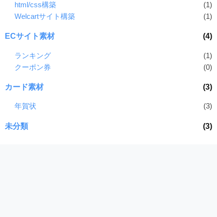
html/css構築
(1)
Welcartサイト構築
(1)
ECサイト素材
(4)
ランキング
(1)
クーポン券
(0)
カード素材
(3)
年賀状
(3)
未分類
(3)