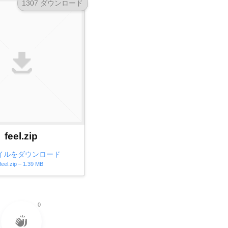
1307 ダウンロード
feel.zip
イルをダウンロード
feel.zip – 1.39 MB
0