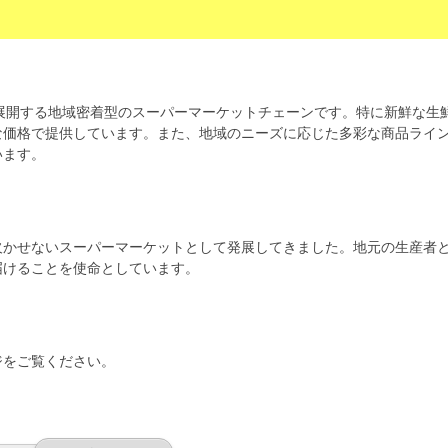
中心に展開する地域密着型のスーパーマーケットチェーンです。特に新鮮な生
な価格で提供しています。また、地域のニーズに応じた多彩な商品ライ
います。
欠かせないスーパーマーケットとして発展してきました。地元の生産者
届けることを使命としています。
ジをご覧ください。