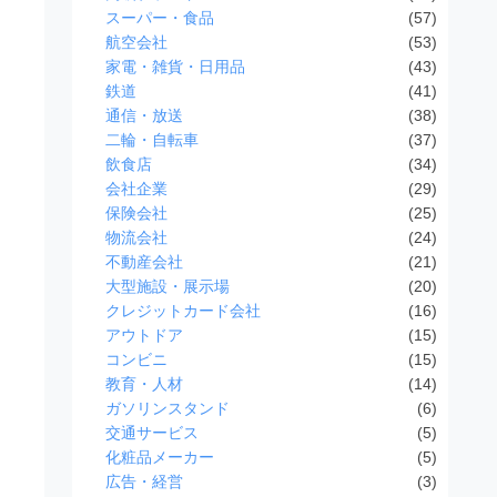
スーパー・食品
(57)
航空会社
(53)
家電・雑貨・日用品
(43)
鉄道
(41)
通信・放送
(38)
二輪・自転車
(37)
飲食店
(34)
会社企業
(29)
保険会社
(25)
物流会社
(24)
不動産会社
(21)
大型施設・展示場
(20)
クレジットカード会社
(16)
アウトドア
(15)
コンビニ
(15)
教育・人材
(14)
ガソリンスタンド
(6)
交通サービス
(5)
化粧品メーカー
(5)
広告・経営
(3)