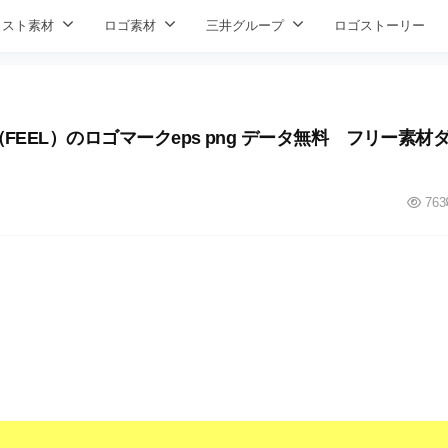
ラスト素材
ロゴ素材
三井グループ
ロゴストーリー
EEL）のロゴマークeps png データ無料 フリー素材
763