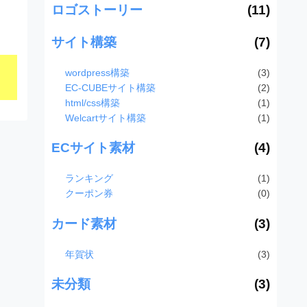
ロゴストーリー
(11)
サイト構築
(7)
wordpress構築
(3)
EC-CUBEサイト構築
(2)
html/css構築
(1)
Welcartサイト構築
(1)
ECサイト素材
(4)
ランキング
(1)
クーポン券
(0)
カード素材
(3)
年賀状
(3)
未分類
(3)