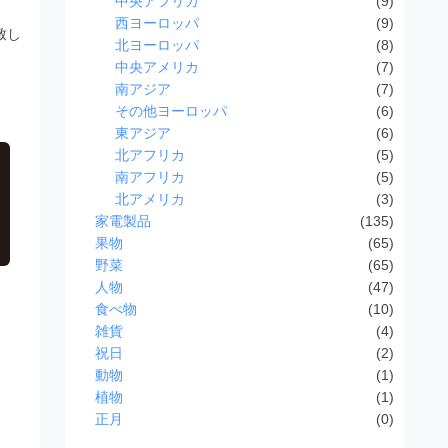
中央アフリカ
(9)
西ヨーロッパ
(9)
致し
北ヨーロッパ
(8)
中央アメリカ
(7)
南アジア
(7)
その他ヨーロッパ
(6)
東アジア
(6)
北アフリカ
(5)
南アフリカ
(5)
北アメリカ
(3)
家電製品
(135)
果物
(65)
野菜
(65)
り
人物
(47)
食べ物
(10)
雑貨
(4)
祝日
(2)
動物
(1)
植物
(1)
正月
(0)