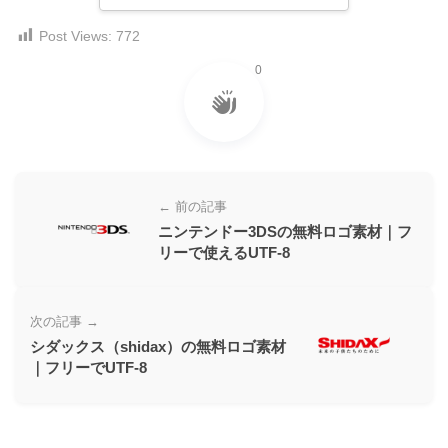
ー
Post Views:
772
素
材
0
の
素
材
ナ
← 前の記事
ビ
ニンテンドー3DSの無料ロゴ素材｜フ
リーで使えるUTF-8
次の記事 →
シダックス（shidax）の無料ロゴ素材
｜フリーでUTF-8