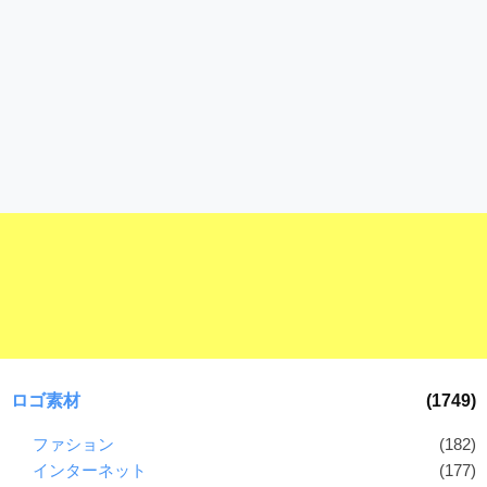
ロゴ素材
(1749)
ファション
(182)
インターネット
(177)