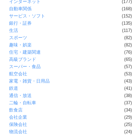
インターネット
(177)
自動車関係
(168)
サービス・ソフト
(152)
銀行・証券
(135)
生活
(117)
スポーツ
(82)
趣味・娯楽
(82)
住宅・建築関連
(76)
高級ブランド
(65)
スーパー・食品
(57)
航空会社
(53)
家電・雑貨・日用品
(43)
鉄道
(41)
通信・放送
(38)
二輪・自転車
(37)
飲食店
(34)
会社企業
(29)
保険会社
(25)
物流会社
(24)