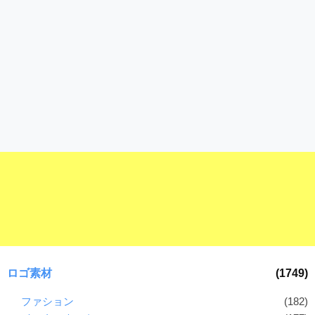
ロゴ素材
(1749)
ファション
(182)