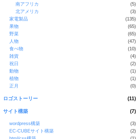
南アフリカ
(5)
北アメリカ
(3)
家電製品
(135)
果物
(65)
野菜
(65)
人物
(47)
食べ物
(10)
雑貨
(4)
祝日
(2)
動物
(1)
植物
(1)
正月
(0)
ロゴストーリー
(11)
サイト構築
(7)
wordpress構築
(3)
EC-CUBEサイト構築
(2)
html/css構築
(1)