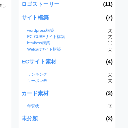
ロゴストーリー
(11)
致し
サイト構築
(7)
wordpress構築
(3)
EC-CUBEサイト構築
(2)
html/css構築
(1)
Welcartサイト構築
(1)
ECサイト素材
(4)
ランキング
(1)
クーポン券
(0)
カード素材
(3)
年賀状
(3)
未分類
(3)