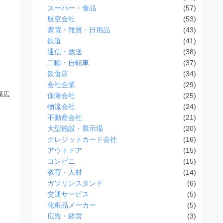
スーパー・食品
(57)
航空会社
(53)
家電・雑貨・日用品
(43)
鉄道
(41)
通信・放送
(38)
二輪・自転車
(37)
飲食店
(34)
会社企業
(29)
幅広
保険会社
(25)
物流会社
(24)
不動産会社
(21)
大型施設・展示場
(20)
クレジットカード会社
(16)
アウトドア
(15)
コンビニ
(15)
教育・人材
(14)
ガソリンスタンド
(6)
交通サービス
(5)
化粧品メーカー
(5)
広告・経営
(3)