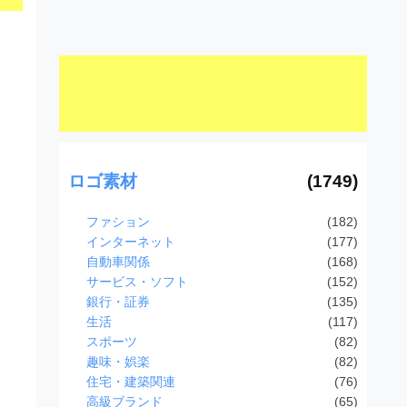
ロゴ素材
(1749)
ファション
(182)
インターネット
(177)
自動車関係
(168)
サービス・ソフト
(152)
銀行・証券
(135)
生活
(117)
スポーツ
(82)
趣味・娯楽
(82)
住宅・建築関連
(76)
高級ブランド
(65)