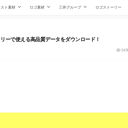
ラスト素材
ロゴ素材
三井グループ
ロゴストーリー
 pngフリーで使える高品質データをダウンロード！
643