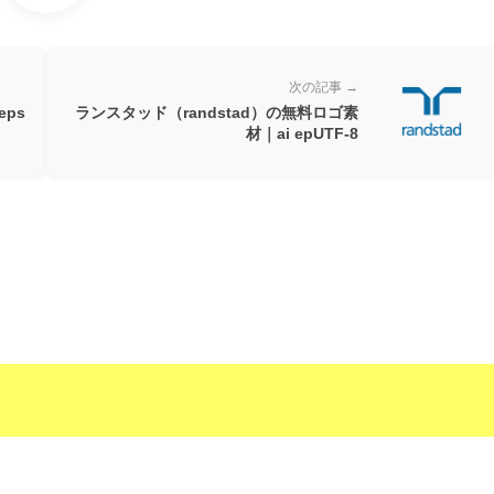
次の記事 →
ps
ランスタッド（randstad）の無料ロゴ素
材｜ai epUTF-8