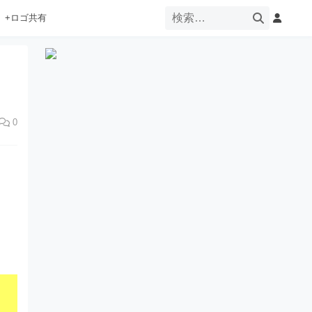
+ロゴ共有
0