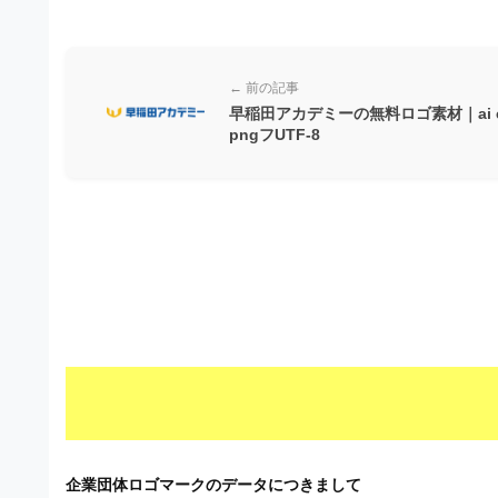
ビ
← 前の記事
早稲田アカデミーの無料ロゴ素材｜ai e
pngフUTF-8
企業団体ロゴマークのデータにつきまして