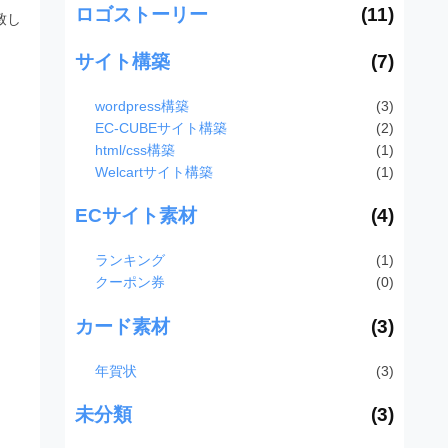
ロゴストーリー
(11)
致し
サイト構築
(7)
wordpress構築
(3)
EC-CUBEサイト構築
(2)
html/css構築
(1)
Welcartサイト構築
(1)
ECサイト素材
(4)
ランキング
(1)
クーポン券
(0)
カード素材
(3)
年賀状
(3)
未分類
(3)