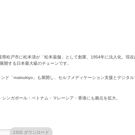
葉県松戸市に松本清が「松本薬舗」として創業、1954年に法人化。現在
局を展開する日本最大級のチェーンです
。
ド「matsukiyo」も展開し、セルフメディケーション支援とデジタル
湾・シンガポール・ベトナム・マレーシア・香港にも拠点を拡大
。
1315 ダウンロード