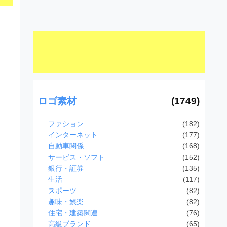
ロゴ素材
(1749)
ファション
(182)
インターネット
(177)
自動車関係
(168)
サービス・ソフト
(152)
銀行・証券
(135)
生活
(117)
スポーツ
(82)
趣味・娯楽
(82)
住宅・建築関連
(76)
高級ブランド
(65)