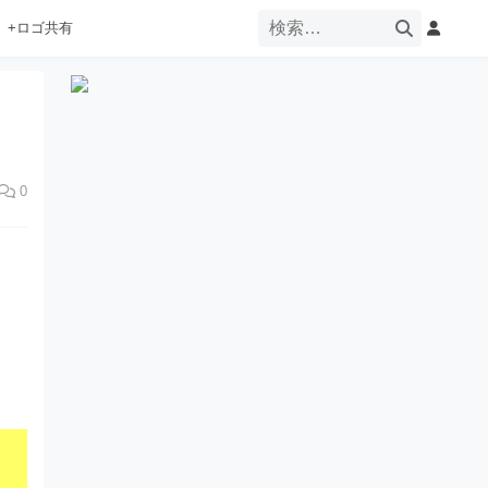
+ロゴ共有
0