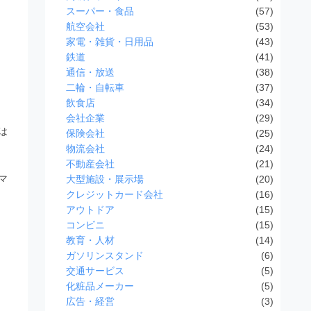
スーパー・食品
(57)
航空会社
(53)
家電・雑貨・日用品
(43)
鉄道
(41)
通信・放送
(38)
二輪・自転車
(37)
飲食店
(34)
会社企業
(29)
は
保険会社
(25)
物流会社
(24)
不動産会社
(21)
マ
大型施設・展示場
(20)
クレジットカード会社
(16)
アウトドア
(15)
コンビニ
(15)
教育・人材
(14)
ガソリンスタンド
(6)
交通サービス
(5)
化粧品メーカー
(5)
広告・経営
(3)