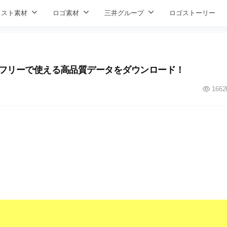
ラスト素材
ロゴ素材
三井グループ
ロゴストーリー
 pngフリーで使える高品質データをダウンロード！
1662