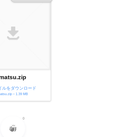
matsu.zip
イルをダウンロード
atsu.zip – 1.39 MB
0