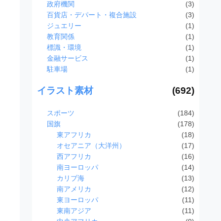
政府機関
(3)
百貨店・デパート・複合施設
(3)
ジュエリー
(1)
教育関係
(1)
標識・環境
(1)
金融サービス
(1)
駐車場
(1)
イラスト素材
(692)
スポーツ
(184)
国旗
(178)
東アフリカ
(18)
オセアニア（大洋州）
(17)
西アフリカ
(16)
南ヨーロッパ
(14)
カリブ海
(13)
南アメリカ
(12)
東ヨーロッパ
(11)
東南アジア
(11)