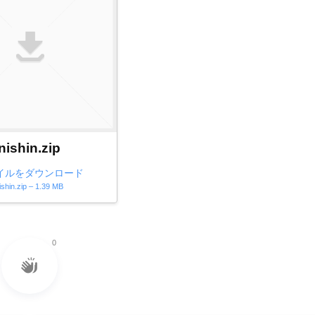
nishin.zip
イルをダウンロード
ishin.zip – 1.39 MB
0