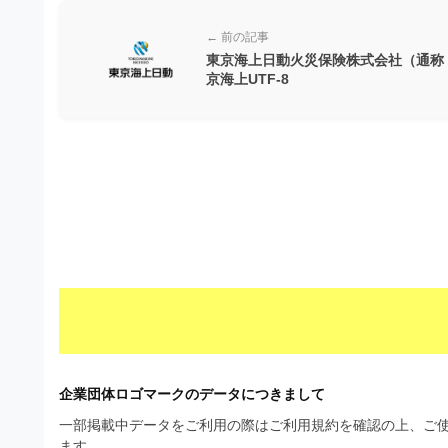
ビ
← 前の記事
東京海上日動火災保険株式会社（通称
京海上UTF-8
企業団体ロゴマークのデータにつきまして
一部掲載中データをご利用の際はご利用規約を確認の上、ご使
ます。