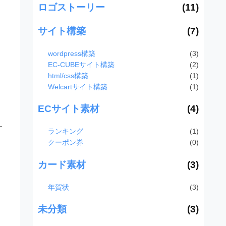
ロゴストーリー
(11)
サイト構築
(7)
wordpress構築
(3)
EC-CUBEサイト構築
(2)
html/css構築
(1)
Welcartサイト構築
(1)
ECサイト素材
(4)
.
ランキング
(1)
クーポン券
(0)
カード素材
(3)
年賀状
(3)
未分類
(3)