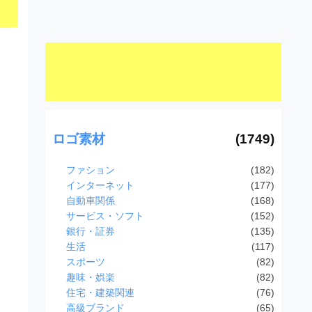
ロゴ素材
(1749)
ファション
(182)
インターネット
(177)
自動車関係
(168)
サービス・ソフト
(152)
銀行・証券
(135)
生活
(117)
スポーツ
(82)
趣味・娯楽
(82)
住宅・建築関連
(76)
高級ブランド
(65)