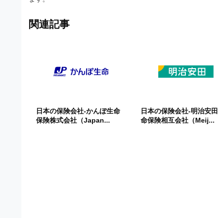
関連記事
日本の保険会社-かんぽ生命
日本の保険会社-明治安
保険株式会社（Japan...
命保険相互会社（Meij...