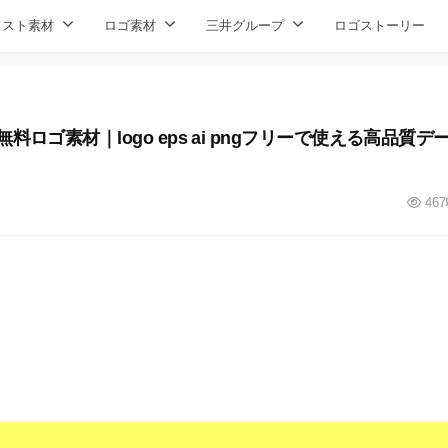
ラスト素材
ロゴ素材
三井グループ
ロゴストーリー
ゴ素材｜logo eps ai pngフリーで使える高品質デ
467