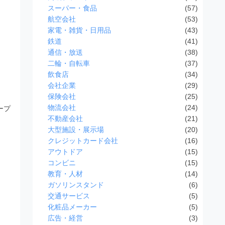
スーパー・食品
(57)
航空会社
(53)
家電・雑貨・日用品
(43)
鉄道
(41)
通信・放送
(38)
二輪・自転車
(37)
飲食店
(34)
会社企業
(29)
保険会社
(25)
物流会社
(24)
ープ
不動産会社
(21)
大型施設・展示場
(20)
クレジットカード会社
(16)
アウトドア
(15)
コンビニ
(15)
教育・人材
(14)
ガソリンスタンド
(6)
交通サービス
(5)
化粧品メーカー
(5)
広告・経営
(3)