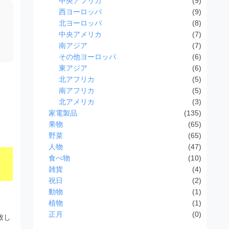
中央アフリカ
(9)
西ヨーロッパ
(9)
北ヨーロッパ
(8)
中央アメリカ
(7)
南アジア
(7)
その他ヨーロッパ
(6)
東アジア
(6)
北アフリカ
(5)
南アフリカ
(5)
北アメリカ
(3)
家電製品
(135)
果物
(65)
野菜
(65)
人物
(47)
食べ物
(10)
雑貨
(4)
祝日
(2)
動物
(1)
植物
(1)
正月
(0)
致し