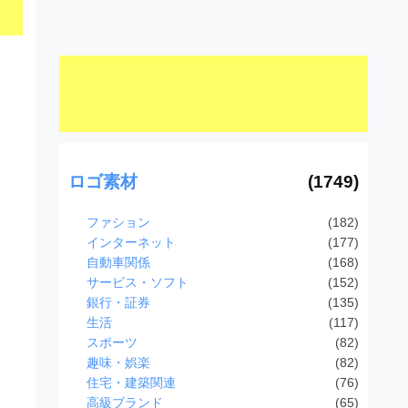
ロゴ素材
(1749)
ファション
(182)
インターネット
(177)
自動車関係
(168)
サービス・ソフト
(152)
銀行・証券
(135)
生活
(117)
スポーツ
(82)
趣味・娯楽
(82)
住宅・建築関連
(76)
高級ブランド
(65)