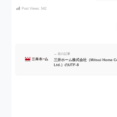
ビ
Post Views:
542
← 前の記事
三井ホーム株式会社（Mitsui Home Co
Ltd.）のUTF-8