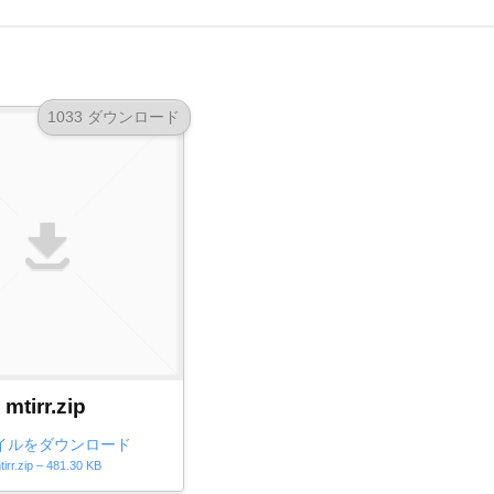
1033 ダウンロード
mtirr.zip
イルをダウンロード
tirr.zip – 481.30 KB