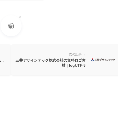
0
次の記事 →
.,
三井デザインテック株式会社の無料ロゴ素
材｜logUTF-8