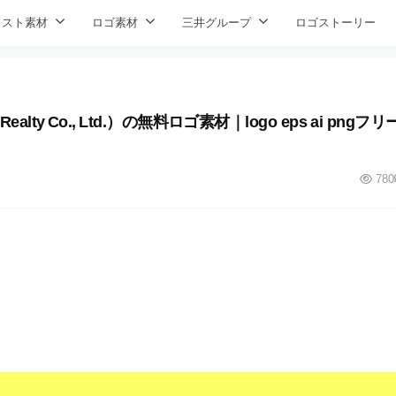
ラスト素材
ロゴ素材
三井グループ
ロゴストーリー
lty Co., Ltd.）の無料ロゴ素材｜logo eps ai pngフリ
780