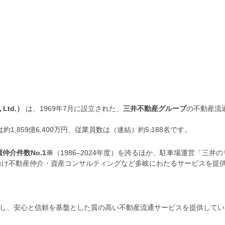
 Ltd.）
は、1969年7月に設立された、
三井不動産グループ
の不動産流
,859億6,400万円、従業員数は（連結）約5,188名です
。
仲介件数No.1※
（1986–2024年度）を誇るほか、駐車場運営「三井の
向け不動産仲介・資産コンサルティングなど多岐にわたるサービスを提
開し、安心と信頼を基盤とした質の高い不動産流通サービスを提供してい