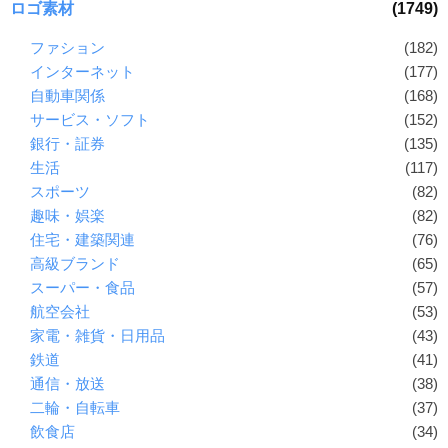
ロゴ素材
(1749)
ファション
(182)
インターネット
(177)
自動車関係
(168)
サービス・ソフト
(152)
銀行・証券
(135)
生活
(117)
スポーツ
(82)
趣味・娯楽
(82)
住宅・建築関連
(76)
高級ブランド
(65)
スーパー・食品
(57)
航空会社
(53)
家電・雑貨・日用品
(43)
鉄道
(41)
通信・放送
(38)
二輪・自転車
(37)
飲食店
(34)