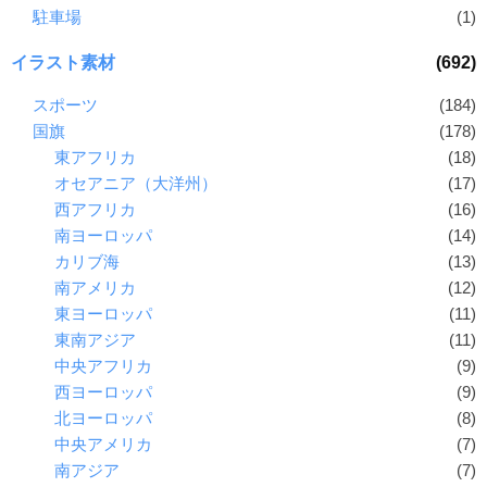
駐車場
(1)
イラスト素材
(692)
スポーツ
(184)
国旗
(178)
東アフリカ
(18)
オセアニア（大洋州）
(17)
西アフリカ
(16)
南ヨーロッパ
(14)
カリブ海
(13)
南アメリカ
(12)
東ヨーロッパ
(11)
東南アジア
(11)
中央アフリカ
(9)
西ヨーロッパ
(9)
北ヨーロッパ
(8)
中央アメリカ
(7)
南アジア
(7)